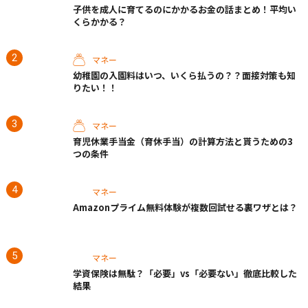
子供を成人に育てるのにかかるお金の話まとめ！平均い
くらかかる？
マネー
幼稚園の入園料はいつ、いくら払うの？？面接対策も知
りたい！！
マネー
育児休業手当金（育休手当）の計算方法と貰うための3
つの条件
マネー
Amazonプライム無料体験が複数回試せる裏ワザとは？
マネー
学資保険は無駄？「必要」vs「必要ない」徹底比較した
結果