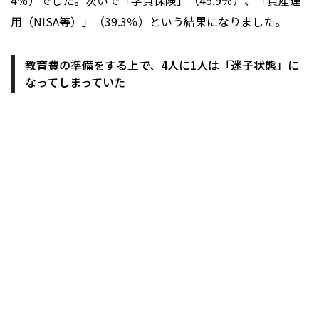
4％）でした。次いで「学資保険」（45.9％）、「資産運
用（NISA等）」（39.3％）という結果になりました。
教育費の準備をする上で、4人に1人は「迷子状態」に
なってしまっていた