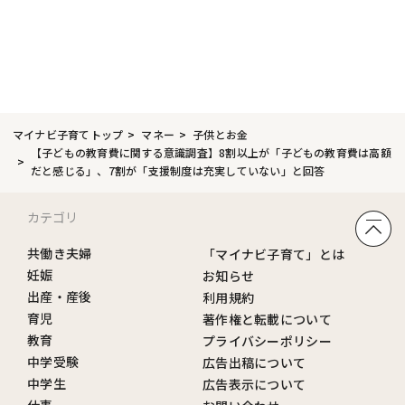
マイナビ子育てトップ
マネー
子供とお金
【子どもの教育費に関する意識調査】8割以上が「子どもの教育費は高額
だと感じる」、7割が「支援制度は充実していない」と回答
カテゴリ
共働き夫婦
「マイナビ子育て」とは
妊娠
お知らせ
出産・産後
利用規約
育児
著作権と転載について
教育
プライバシーポリシー
中学受験
広告出稿について
中学生
広告表示について