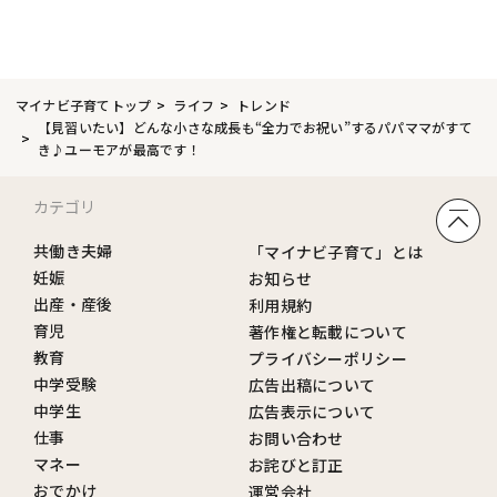
マイナビ子育てトップ
ライフ
トレンド
【見習いたい】どんな小さな成長も“全力でお祝い”するパパママがすて
き♪ユーモアが最高です！
カテゴリ
共働き夫婦
「マイナビ子育て」とは
妊娠
お知らせ
出産・産後
利用規約
育児
著作権と転載について
教育
プライバシーポリシー
中学受験
広告出稿について
中学生
広告表示について
仕事
お問い合わせ
マネー
お詫びと訂正
おでかけ
運営会社