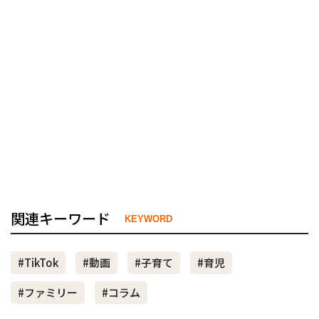
関連キーワード
KEYWORD
#TikTok
#動画
#子育て
#育児
#ファミリー
#コラム