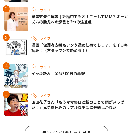
ライフ
宋美玄先生解説｜妊娠中でもオナニーしていい？オーガ
ズムの胎児への影響と3つの注意点
ライフ
漫画「保護者支援もアンタ達の仕事でしょ？」をイッキ
読み！（右タップ＞で読める！）
ライフ
イッキ読み｜余命300日の毒親
ライフ
山田花子さん「もうママ毎日ご飯のことで頭がいっぱ
い！」兄弟夏休みのリアルな生活に共感しかない
ランキングをもっと見る