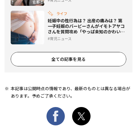
ライフ
妊娠中の性行為は？ 出産の痛みは？ 第
一子妊娠のバービーさんがイモトアヤコ
さんを質問攻め「やっぱ未知のかわいさ
なの？」
育児ニュース
全ての記事を見る
本記事は公開時点の情報であり、最新のものとは異なる場合が
あります。予めご了承ください。