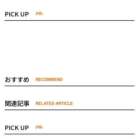
PICK UP
-PR-
おすすめ
RECOMMEND
関連記事
RELATED ARTICLE
PICK UP
-PR-