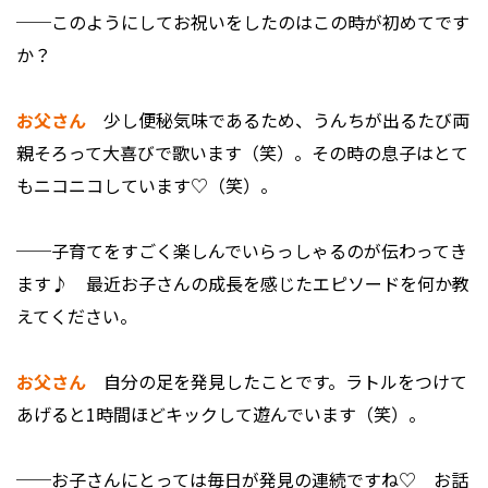
──このようにしてお祝いをしたのはこの時が初めてです
か？
お父さん
少し便秘気味であるため、うんちが出るたび両
親そろって大喜びで歌います（笑）。その時の息子はとて
もニコニコしています♡（笑）。
──子育てをすごく楽しんでいらっしゃるのが伝わってき
ます♪ 最近お子さんの成長を感じたエピソードを何か教
えてください。
お父さん
自分の足を発見したことです。ラトルをつけて
あげると1時間ほどキックして遊んでいます（笑）。
──お子さんにとっては毎日が発見の連続ですね♡ お話