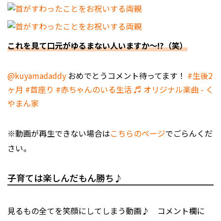
これを見て口元がゆるまない人いますか～!?（笑）
@kuyamadaddy
おめでとうコメント待ってます！
#生後2
ヶ月
#首座り
#赤ちゃんのいる生活
♬ オリジナル楽曲 - く
やまん家
※動画が再生できない場合は
こちらのページ
でごらんくだ
さい。
子育ては楽しんだもん勝ち♪
見るもの全てを笑顔にしてしまう動画♪ コメント欄に