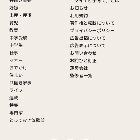
共働き夫婦
「マイナビ子育て」とは
妊娠
お知らせ
出産・産後
利用規約
育児
著作権と転載について
教育
プライバシーポリシー
中学受験
広告出稿について
中学生
広告表示について
仕事
お問い合わせ
マネー
お詫びと訂正
おでかけ
運営会社
住まい
監修者一覧
共働き家事
ライフ
連載
特集
専門家
とっておき体験部