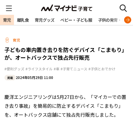
育児
離乳食
育児グッズ
ベビー・子ども服
子供の発育・発達
育児
子どもの車内置き去りを防ぐデバイス「こまもり」
が、オートバックスで独占先行販売
#便利グッズ
#ライフスタイル
#車
#子育てニュース
#子供とおでかけ
2024年05月29日 11:00
掲載
慶洋エンジニアリングは5月27日から、「マイカーでの置
き去り事故」を簡易的に防止するデバイス「こまもり」
を、オートバックス店舗にて独占先行販売しました。