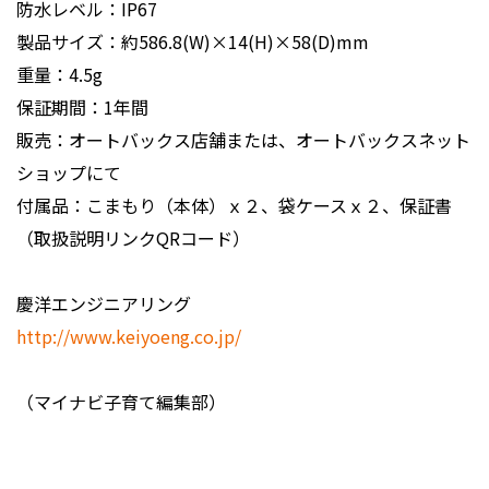
防水レベル：IP67
製品サイズ：約586.8(W)×14(H)×58(D)mm
重量：4.5g
保証期間：1年間
販売：オートバックス店舗または、オートバックスネット
ショップにて
付属品：こまもり（本体）ｘ２、袋ケースｘ２、保証書
（取扱説明リンクQRコード）
慶洋エンジニアリング
http://www.keiyoeng.co.jp/
（マイナビ子育て編集部）