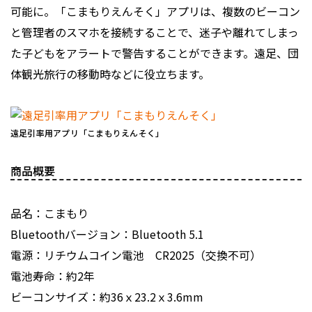
可能に。「こまもりえんそく」アプリは、複数のビーコン
と管理者のスマホを接続することで、迷子や離れてしまっ
た子どもをアラートで警告することができます。遠足、団
体観光旅行の移動時などに役立ちます。
遠足引率用アプリ「こまもりえんそく」
商品概要
品名：こまもり
Bluetoothバージョン：Bluetooth 5.1
電源：リチウムコイン電池 CR2025（交換不可）
電池寿命：約2年
ビーコンサイズ：約36ｘ23.2ｘ3.6mm