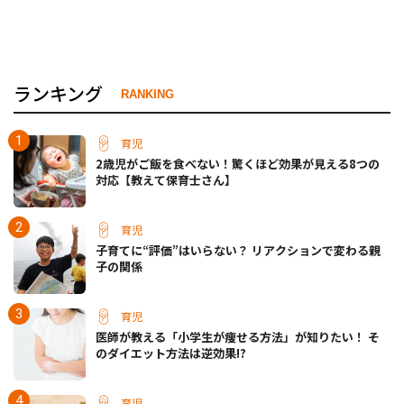
ランキング
RANKING
育児
2歳児がご飯を食べない！驚くほど効果が見える8つの
対応【教えて保育士さん】
育児
子育てに“評価”はいらない？ リアクションで変わる親
子の関係
育児
医師が教える「小学生が痩せる方法」が知りたい！ そ
のダイエット方法は逆効果!?
育児