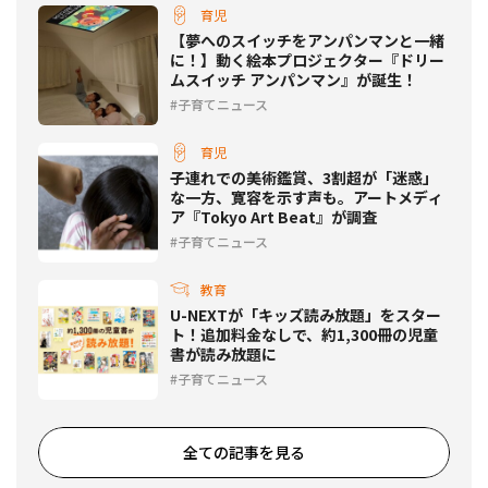
育児
【夢へのスイッチをアンパンマンと一緒
に！】動く絵本プロジェクター『ドリー
ムスイッチ アンパンマン』が誕生！
子育てニュース
育児
子連れでの美術鑑賞、3割超が「迷惑」
な一方、寛容を示す声も。アートメディ
ア『Tokyo Art Beat』が調査
子育てニュース
教育
U-NEXTが「キッズ読み放題」をスター
ト！追加料金なしで、約1,300冊の児童
書が読み放題に
子育てニュース
全ての記事を見る