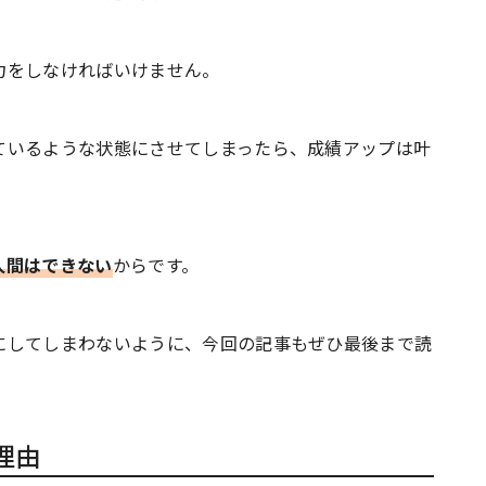
力をしなければいけません。
ているような状態にさせてしまったら、成績アップは叶
人間はできない
からです。
にしてしまわないように、今回の記事もぜひ最後まで読
理由