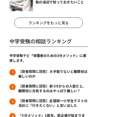
塾の送迎で知っておきたいこと
ランキングをもっと見る
中学受験の相談ランキング
中学受験ナビ「保護者のための3分メソッド」に遷
移します。
［読者質問に回答］大手塾でないと難関校は
厳しいのか
［読者質問に回答］新小5からの入塾だと、
難関校に合格するのはやっぱり難しい？
［読者質問に回答］全国統一小学生テストの
当日に「行きたくない」と言い出した
「3分メソッド」1周年、新企画が始まりま