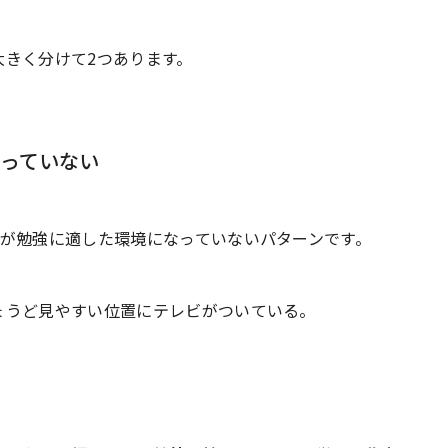
大きく分けて2つあります。
なっていない
が勉強に適した環境になっていないパターンです。
ょうど見やすい位置にテレビがついている。
。