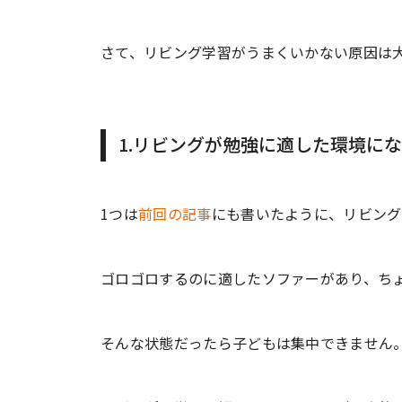
さて、リビング学習がうまくいかない原因は
1.リビングが勉強に適した環境に
1つは
前回の記事
にも書いたように、リビング
ゴロゴロするのに適したソファーがあり、ち
そんな状態だったら子どもは集中できません