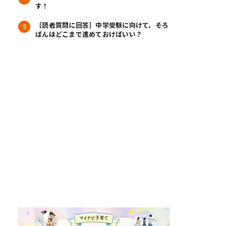
す！
［読者質問に回答］中学受験に向けて、そろ
ばんはどこまで進めておけばいい？