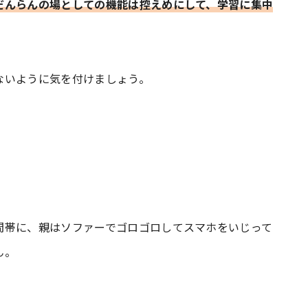
だんらんの場としての機能は控えめにして、学習に集中
ないように気を付けましょう。
間帯に、親はソファーでゴロゴロしてスマホをいじって
ん。