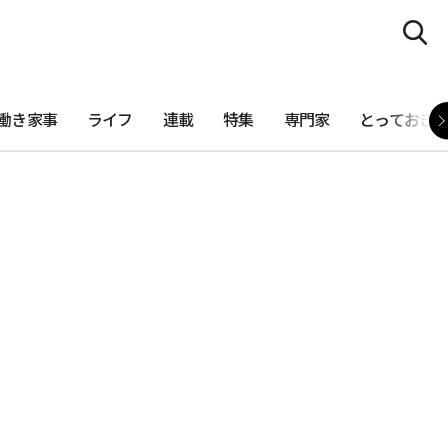
働き家事
ライフ
連載
特集
専門家
とっておき