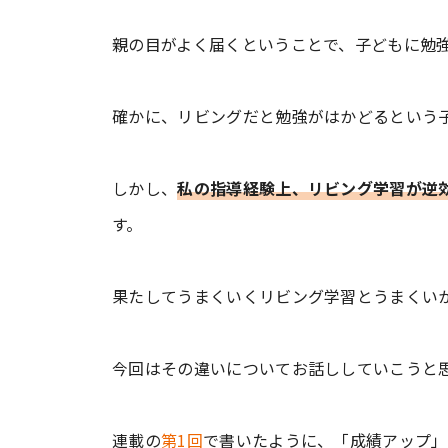
親の目がよく届くということで、子どもに勉
確かに、リビングだと勉強がはかどるという
しかし、
私の指導経験上、リビング学習が逆
す。
果たしてうまくいくリビング学習とうまくい
今回はその違いについてお話ししていこうと
連載の
第1回
で書いたように、「成績アップ」