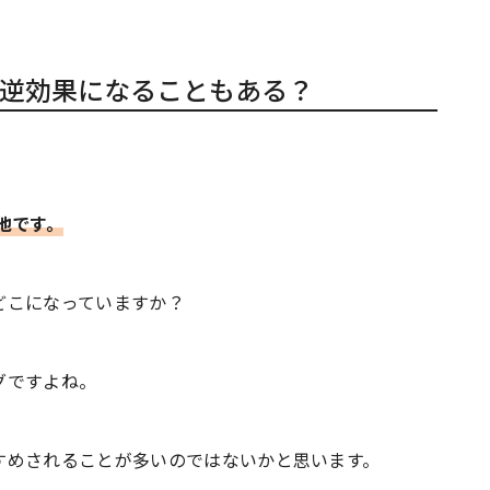
逆効果になることもある？
池です。
どこになっていますか？
グですよね。
すめされることが多いのではないかと思います。