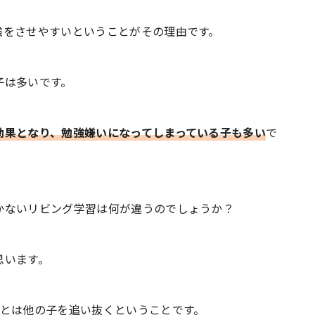
強をさせやすいということがその理由です。
子は多いです。
効果となり、勉強嫌いになってしまっている子も多い
で
かないリビング学習は何が違うのでしょうか？
思います。
とは他の子を追い抜くということです。