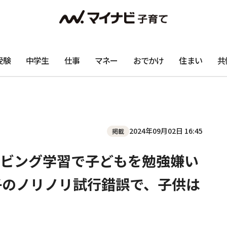
受験
中学生
仕事
マネー
おでかけ
住まい
共
2024年09月02日 16:45
掲載
ビング学習で子どもを勉強嫌い
親子のノリノリ試行錯誤で、子供は