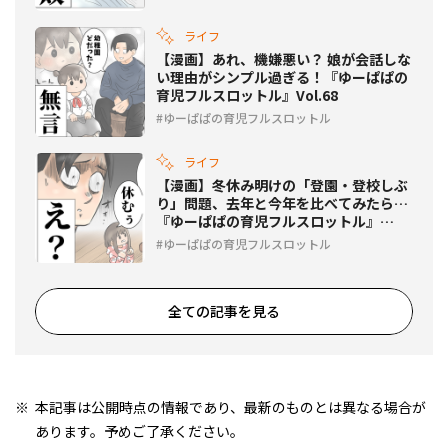
ライフ
【漫画】あれ、機嫌悪い？ 娘が会話しな
い理由がシンプル過ぎる！『ゆーぱぱの
育児フルスロットル』Vol.68
ゆーぱぱの育児フルスロットル
ライフ
【漫画】冬休み明けの「登園・登校しぶ
り」問題、去年と今年を比べてみたら…
『ゆーぱぱの育児フルスロットル』
Vol.67
ゆーぱぱの育児フルスロットル
全ての記事を見る
本記事は公開時点の情報であり、最新のものとは異なる場合が
あります。予めご了承ください。