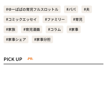
#ゆーぱぱの育児フルスロットル
#パパ
#夫
#コミックエッセイ
#ファミリー
#育児
#家族
#育児漫画
#コラム
#家事
#家事シェア
#家事分担
PICK UP
-PR-