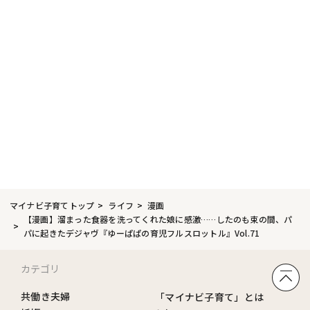
マイナビ子育てトップ
ライフ
漫画
【漫画】溜まった食器を洗ってくれた娘に感激……したのも束の間、パ
パに起きたデジャヴ『ゆーぱぱの育児フルスロットル』Vol.71
カテゴリ
共働き夫婦
「マイナビ子育て」とは