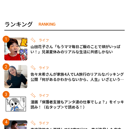
ランキング
RANKING
ライフ
山田花子さん「もうママ毎日ご飯のことで頭がいっぱ
い！」兄弟夏休みのリアルな生活に共感しかない
ライフ
佐々木希さんが家族4人でLA旅行のリアルなパッキング
公開「何があるかわからないから、人生」いざというと
きの備えも
ライフ
漫画「保護者支援もアンタ達の仕事でしょ？」をイッキ
読み！（右タップ＞で読める！）
ライフ