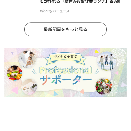
もが作れる「夏休みお留守番ランチ」各3選
#たべものニュース
最新記事をもっと見る