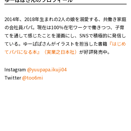
2014年、2018年生まれの2人の娘を溺愛する、共働き家庭
の会社員パパ。現在は100％在宅ワークで働きつつ、子育
てを通して感じたことを漫画にし、SNSで積極的に発信し
ている。ゆーぱぱさんがイラストを担当した書籍
『はじめ
てパパになる本』（実業之日本社）
が好評発売中。
Instagram
@yuupapa.ikuji04
Twitter
@too6mi