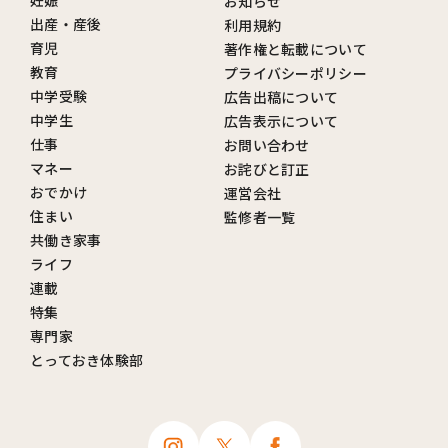
妊娠
お知らせ
出産・産後
利用規約
育児
著作権と転載について
教育
プライバシーポリシー
中学受験
広告出稿について
中学生
広告表示について
仕事
お問い合わせ
マネー
お詫びと訂正
おでかけ
運営会社
住まい
監修者一覧
共働き家事
ライフ
連載
特集
専門家
とっておき体験部