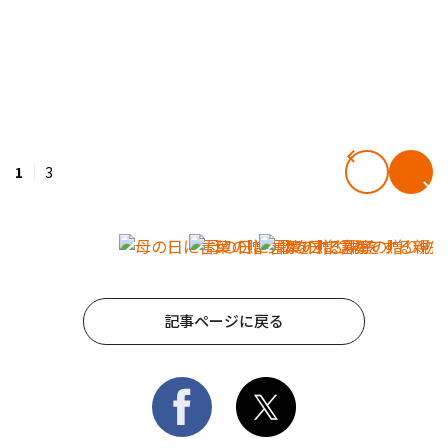
1
3
記事ページに戻る