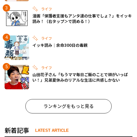
ライフ
漫画「保護者支援もアンタ達の仕事でしょ？」をイッキ
読み！（右タップ＞で読める！）
ライフ
イッキ読み｜余命300日の毒親
ライフ
山田花子さん「もうママ毎日ご飯のことで頭がいっぱ
い！」兄弟夏休みのリアルな生活に共感しかない
ランキングをもっと見る
新着記事
LATEST ARTICLE