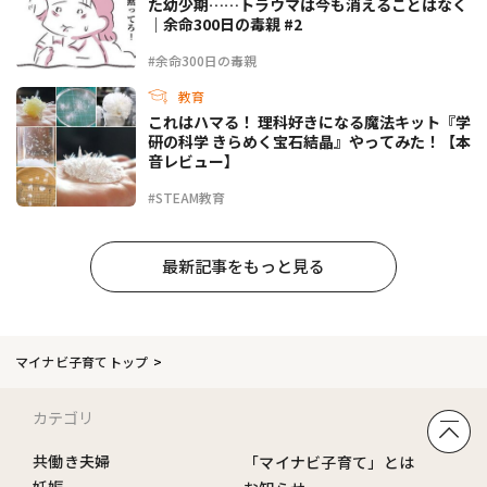
た幼少期……トラウマは今も消えることはなく
｜余命300日の毒親 #2
#余命300日の毒親
教育
これはハマる！ 理科好きになる魔法キット『学
研の科学 きらめく宝石結晶』やってみた！【本
音レビュー】
#STEAM教育
最新記事をもっと見る
マイナビ子育てトップ
カテゴリ
共働き夫婦
「マイナビ子育て」とは