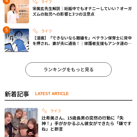
ライフ
宋美玄先生解説｜妊娠中でもオナニーしていい？オーガ
ズムの胎児への影響と3つの注意点
ライフ
【漫画】「できないなら離婚を」ベテラン保育士に背中
を押され、妻が夫に通告！｜保護者支援もアンタ達の仕
事でしょ？ #65
ランキングをもっと見る
新着記事
LATEST ARTICLE
ライフ
辻希美さん、15歳長男の突然の行動に「失
神！」手がかかるぶん彼女ができたら「嫌です
ね」と断言