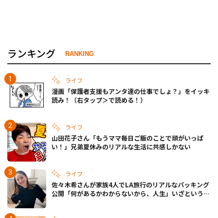
ランキング
RANKING
ライフ
漫画「保護者支援もアンタ達の仕事でしょ？」をイッキ
読み！（右タップ＞で読める！）
ライフ
山田花子さん「もうママ毎日ご飯のことで頭がいっぱ
い！」兄弟夏休みのリアルな生活に共感しかない
ライフ
佐々木希さんが家族4人でLA旅行のリアルなパッキング
公開「何があるかわからないから、人生」いざというと
きの備えも