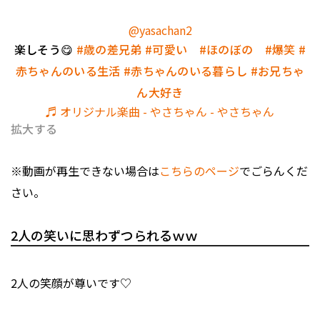
@yasachan2
楽しそう😋
#歳の差兄弟
#可愛い
#ほのぼの
#爆笑
#
赤ちゃんのいる生活
#赤ちゃんのいる暮らし
#お兄ちゃ
ん大好き
♬ オリジナル楽曲 - やさちゃん - やさちゃん
拡大する
※動画が再生できない場合は
こちらのページ
でごらんくだ
さい。
2人の笑いに思わずつられるｗｗ
2人の笑顔が尊いです♡