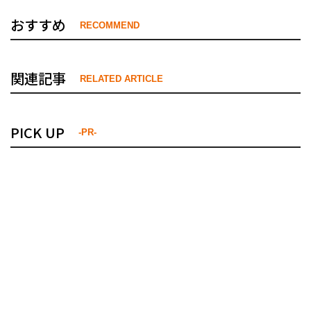
おすすめ
RECOMMEND
関連記事
RELATED ARTICLE
PICK UP
-PR-