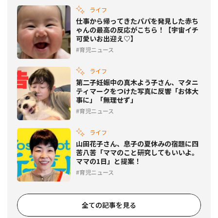
ライフ
仕事から帰ってきたパパを発見した赤ち
ゃんの最高の反応がこちら！【宇宙イチ
可愛いお出迎え♡】
育児ニュース
ライフ
第二子妊娠中の真木よう子さん、マタニ
ティマークをつけた写真に反響「お体大
事に」「無理せず」
育児ニュース
ライフ
山田花子さん、息子の夏休みの宿題に四
苦八苦「ママのこと研究してもいいよ。
ママの1日」と提案！
育児ニュース
全ての記事を見る