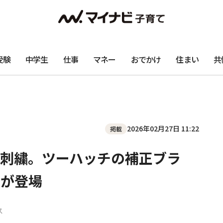
受験
中学生
仕事
マネー
おでかけ
住まい
共
2026年02月27日 11:22
掲載
刺繍。ツーハッチの補正ブラ
作が登場
ス