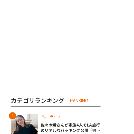
き夫婦
#産休
#育休
カテゴリランキング
RANKING
ライフ
佐々木希さんが家族4人でLA旅行
のリアルなパッキング公開「何が