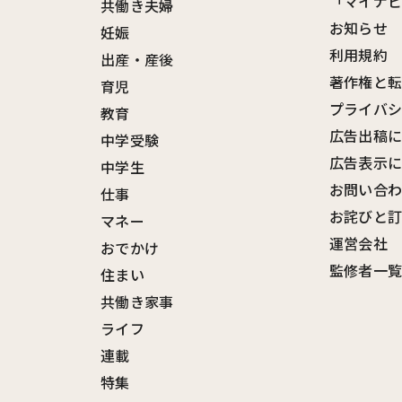
「マイナ
共働き夫婦
お知らせ
妊娠
利用規約
出産・産後
著作権と
育児
プライバ
教育
広告出稿
中学受験
広告表示
中学生
お問い合
仕事
お詫びと
マネー
運営会社
おでかけ
監修者一
住まい
共働き家事
ライフ
連載
特集