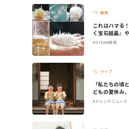
教育
これはハマる！
く宝石結晶』
STEAM教育
ライフ
「私たちの頃と
どもの夏休み
トレンドニュース