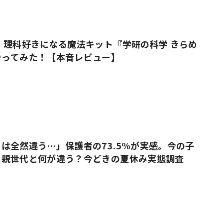
 理科好きになる魔法キット『学研の科学 きらめ
やってみた！【本音レビュー】
は全然違う…」保護者の73.5%が実感。今の子
、親世代と何が違う？今どきの夏休み実態調査