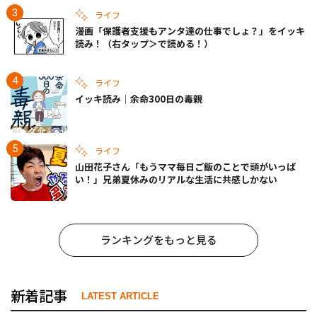
ライフ
漫画「保護者支援もアンタ達の仕事でしょ？」をイッキ
読み！（右タップ＞で読める！）
ライフ
イッキ読み｜余命300日の毒親
ライフ
山田花子さん「もうママ毎日ご飯のことで頭がいっぱ
い！」兄弟夏休みのリアルな生活に共感しかない
ランキングをもっと見る
新着記事
LATEST ARTICLE