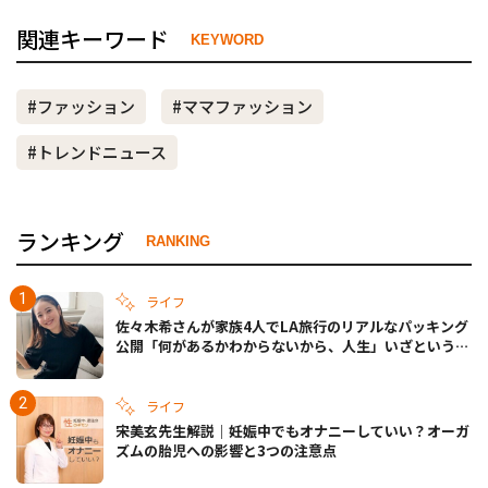
関連キーワード
KEYWORD
#ファッション
#ママファッション
#トレンドニュース
ランキング
RANKING
ライフ
佐々木希さんが家族4人でLA旅行のリアルなパッキング
公開「何があるかわからないから、人生」いざというと
きの備えも
ライフ
宋美玄先生解説｜妊娠中でもオナニーしていい？オーガ
ズムの胎児への影響と3つの注意点