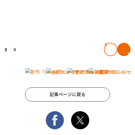
3
4
記事ページに戻る