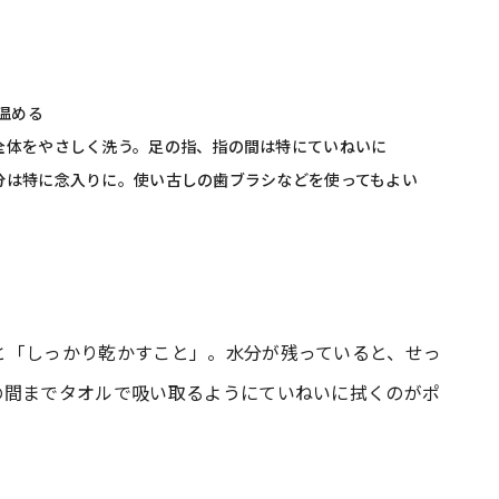
温める
全体をやさしく洗う。足の指、指の間は特にていねいに
分は特に念入りに。使い古しの歯ブラシなどを使ってもよい
と「しっかり乾かすこと」。水分が残っていると、せっ
の間までタオルで吸い取るようにていねいに拭くのがポ