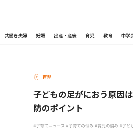
共働き夫婦
妊娠
出産・産後
育児
教育
中学
育児
子どもの足がにおう原因は
防のポイント
#子育てニュース
#子育ての悩み
#育児の悩み
#子ど