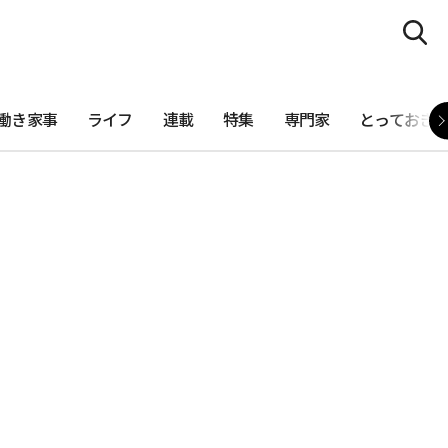
働き家事
ライフ
連載
特集
専門家
とっておき