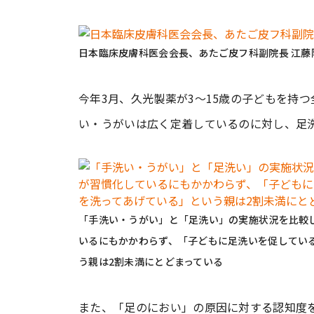
日本臨床皮膚科医会会⾧、あたご皮フ科副院⾧ 江藤
今年3月、久光製薬が3～15歳の子どもを持つ
い・うがいは広く定着しているのに対し、足
「手洗い・うがい」と「足洗い」の実施状況を比較
いるにもかかわらず、「子どもに足洗いを促してい
う親は2割未満にとどまっている
また、「足のにおい」の原因に対する認知度