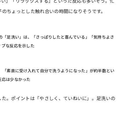
いい」「リラックスする」といった反応も多いそう。忙
子のちょっとした触れ合いの時間になりそうです。
後の「足洗い」は、「さっぱりしたと喜んでいる」「気持ちよさ
ィブな反応を示した
も、「素直に受け入れて自分で洗うようになった」が約半数とい
反応は少なかった
した。ポイントは「やさしく、ていねいに」。足洗いの