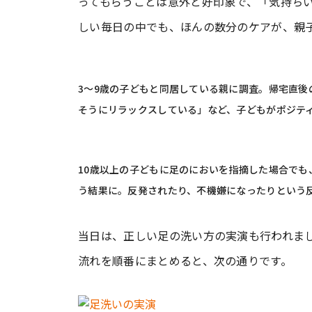
ってもらうことは意外と好印象で、「気持ち
しい毎日の中でも、ほんの数分のケアが、親
3～9歳の子どもと同居している親に調査。帰宅直
そうにリラックスしている」など、子どもがポジテ
10歳以上の子どもに足のにおいを指摘した場合で
う結果に。反発されたり、不機嫌になったりという
当日は、正しい足の洗い方の実演も行われま
流れを順番にまとめると、次の通りです。