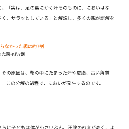
と、「実は、足の裏にかく汗そのものに、においはな
多く、サラッとしている」と解説し、多くの親が誤解を
った親は約7割
。その原因は、靴の中にたまった汗や皮脂、古い角質
す。この分解の過程で、においが発生するのです。
さらに子どもは体が小さいぶん、汗腺の密度が高く、よ