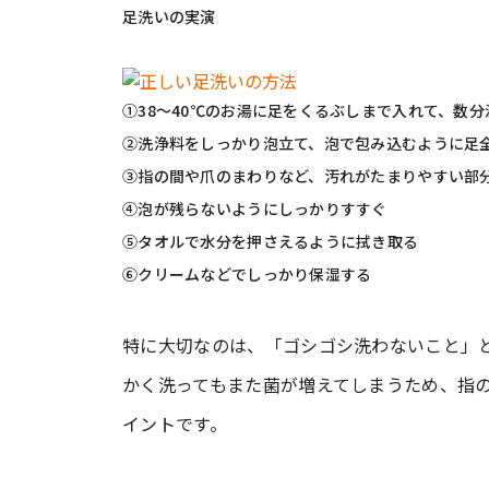
足洗いの実演
①38〜40℃のお湯に足をくるぶしまで入れて、数分
②洗浄料をしっかり泡立て、泡で包み込むように足
③指の間や爪のまわりなど、汚れがたまりやすい部
④泡が残らないようにしっかりすすぐ
⑤タオルで水分を押さえるように拭き取る
⑥クリームなどでしっかり保湿する
特に大切なのは、「ゴシゴシ洗わないこと」
かく洗ってもまた菌が増えてしまうため、指
イントです。