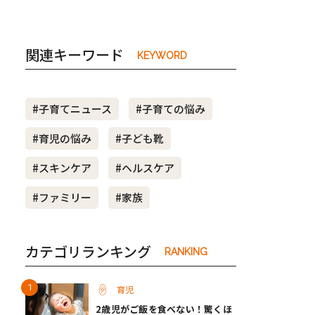
関連キーワード
KEYWORD
#子育てニュース
#子育ての悩み
#育児の悩み
#子ども靴
#スキンケア
#ヘルスケア
#ファミリー
#家族
カテゴリランキング
RANKING
育児
2歳児がご飯を食べない！驚くほ