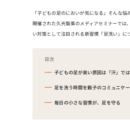
「子どもの足のにおいが気になる」そんな悩
#ワンオペ育児
#コミックエッセイ
開催された久光製薬のメディアセミナーでは
い対策として注目される新習慣「足洗い」に
#渡邊大地の令和的ワーパパ道
#ベ
目次
子どもの足が臭い原因は「汗」で
足を洗う時間を親子のコミュニケ
毎日の小さな習慣が、足を守る