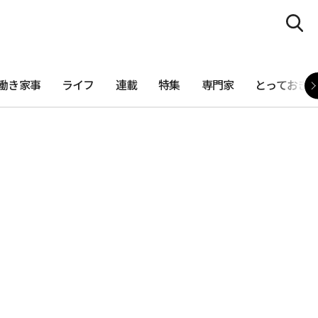
働き家事
ライフ
連載
特集
専門家
とっておき