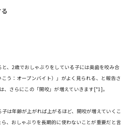
する
ると、2歳でおしゃぶりをしている子には奥歯を咬み合
いこう：オープンバイト）」がよく見られる、と報告さ
は、さらにこの「開咬」が増えていきます[*1]。
る子は年齢が上がれば上がるほど、開咬が増えていくこ
たら、おしゃぶりを長期的に使わないことが重要だと言