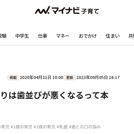
受験
中学生
仕事
マネー
おでかけ
住まい
共
2020年04月21日 10:00
2023年09月05日 16:17
掲載
更新
りは歯並びが悪くなるって本
の育児
#1歳の育児
#2歳の育児
#乳歯
#歯とお口の悩み