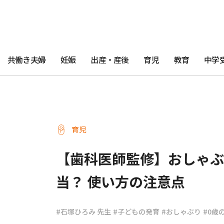
共働き夫婦
妊娠
出産・産後
育児
教育
中学
育児
【歯科医師監修】おしゃぶ
当？ 使い方の注意点
#石塚ひろみ 先生
#子どもの発育
#おしゃぶり
#0歳