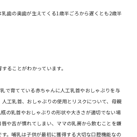
乳歯の奥歯が生えてくる1歳半ごろから遅くとも2歳半
響することがわかっています。
、「母乳で育てている赤ちゃんに人工乳首やおしゃぶりを与
、人工乳首、おしゃぶりの使用とリスクについて、母親
哺乳瓶の乳首やおしゃぶりの形状や大きさが適切でない場
口唇や舌が慣れてしまい、ママの乳房から飲むことを嫌
です。哺乳は子供が最初に獲得する大切な口腔機能なの