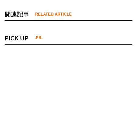
関連記事
RELATED ARTICLE
PICK UP
-PR-