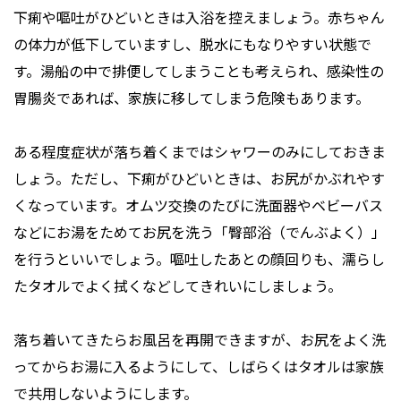
下痢や嘔吐がひどいときは入浴を控えましょう。赤ちゃん
の体力が低下していますし、脱水にもなりやすい状態で
す。湯船の中で排便してしまうことも考えられ、感染性の
胃腸炎であれば、家族に移してしまう危険もあります。
ある程度症状が落ち着くまではシャワーのみにしておきま
しょう。ただし、下痢がひどいときは、お尻がかぶれやす
くなっています。オムツ交換のたびに洗面器やベビーバス
などにお湯をためてお尻を洗う「臀部浴（でんぶよく）」
を行うといいでしょう。嘔吐したあとの顔回りも、濡らし
たタオルでよく拭くなどしてきれいにしましょう。
落ち着いてきたらお風呂を再開できますが、お尻をよく洗
ってからお湯に入るようにして、しばらくはタオルは家族
で共用しないようにします。