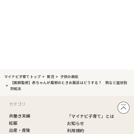
マイナビ子育てトップ
育児
子供の病気
【医師監修】赤ちゃんが風邪のときお風呂はどうする？ 熱など症状別
対処法
カテゴリ
共働き夫婦
「マイナビ子育て」とは
妊娠
お知らせ
出産・産後
利用規約