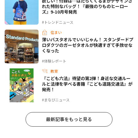
欲しい！付録は…はたらくくるまがデザインさ
れた特別なバッグ！『最強のりものヒーロー
ズ』9-10月号発売
#トレンドニュース
住まい
薄いバスタオルでいいじゃん！ スタンダードプ
ロダクツのガーゼタオルが快適すぎて手放せな
くなった
#体験レポート
教育
『こども六法』待望の第2弾！身近な交通ルー
ルと法律を学べる書籍『こども道路交通法』が
発売！
#まなびニュース
最新記事をもっと見る