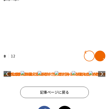
8
12
記事ページに戻る