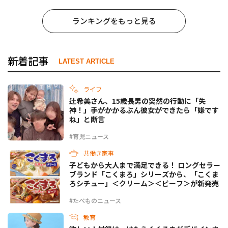
ランキングをもっと見る
新着記事
LATEST ARTICLE
ライフ
辻希美さん、15歳長男の突然の行動に「失
神！」手がかかるぶん彼女ができたら「嫌です
ね」と断言
#育児ニュース
共働き家事
子どもから大人まで満足できる！ ロングセラー
ブランド「こくまろ」シリーズから、「こくま
ろシチュー」＜クリーム＞＜ビーフ＞が新発売
#たべものニュース
教育