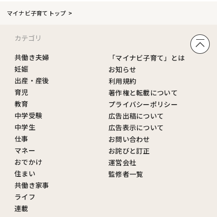
マイナビ子育てトップ
カテゴリ
共働き夫婦
「マイナビ子育て」とは
妊娠
お知らせ
出産・産後
利用規約
育児
著作権と転載について
教育
プライバシーポリシー
中学受験
広告出稿について
中学生
広告表示について
仕事
お問い合わせ
マネー
お詫びと訂正
おでかけ
運営会社
住まい
監修者一覧
共働き家事
ライフ
連載