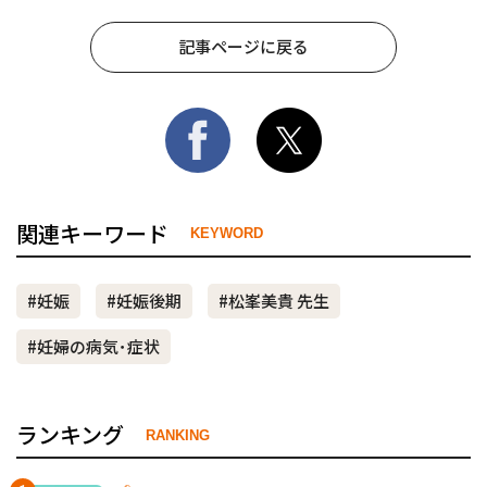
記事ページに戻る
関連キーワード
KEYWORD
#妊娠
#妊娠後期
#松峯美貴 先生
#妊婦の病気･症状
ランキング
RANKING