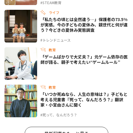
#STEAM教育
ライフ
「私たちの頃とは全然違う…」保護者の73.5%
が実感。今の子どもの夏休み、親世代と何が違
う？今どきの夏休み実態調査
#トレンドニュース
教育
「ゲームばかりで大丈夫？」元ゲーム依存の医
師が語る、親子で考えたい“ゲームルール”
教育
「いつか死ぬなら、人生の意味は？」子どもと
考える児童書『死って、なんだろう？』翻訳
家・小宮由さんに聞く
#死って、なんだろう？