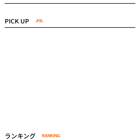
PICK UP
-PR-
ランキング
RANKING