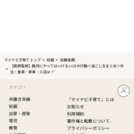
マイナビ子育てトップ
妊娠
妊娠後期
【医師監修】臨月にやってはいけない10の行動＜過ごし方まとめ＞外
出・食事・家事・入浴は？
カテゴリ
共働き夫婦
「マイナビ子育て」とは
妊娠
お知らせ
出産・産後
利用規約
育児
著作権と転載について
教育
プライバシーポリシー