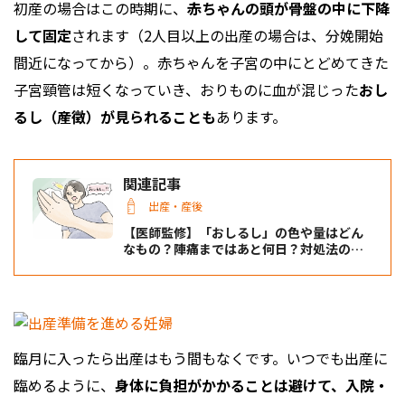
初産の場合はこの時期に、
赤ちゃんの頭が骨盤の中に下降
して固定
されます（2人目以上の出産の場合は、分娩開始
間近になってから）。赤ちゃんを子宮の中にとどめてきた
子宮頸管は短くなっていき、おりものに血が混じった
おし
るし（産徴）が見られることも
あります。
関連記事
出産・産後
【医師監修】「おしるし」の色や量はどん
なもの？陣痛まではあと何日？対処法のポ
イント
臨月に入ったら出産はもう間もなくです。いつでも出産に
臨めるように、
身体に負担がかかることは避けて、入院・