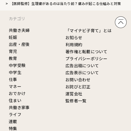
【医師監修】生理痛があるのは当たり前？痛みが起こる仕組みと対策
カテゴリ
共働き夫婦
「マイナビ子育て」とは
妊娠
お知らせ
出産・産後
利用規約
育児
著作権と転載について
教育
プライバシーポリシー
中学受験
広告出稿について
中学生
広告表示について
仕事
お問い合わせ
マネー
お詫びと訂正
おでかけ
運営会社
住まい
監修者一覧
共働き家事
ライフ
連載
特集