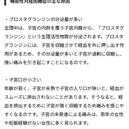
機能性月経困難症の主な原因
・プロスタグランジンの分泌量が多い
生理中は、子宮の内側を覆う子宮内膜から、「プロスタグ
ランジン」という生理活性物質が分泌されます。プロスタ
グランジンには、子宮を収縮させて経血を外に押し出す作
用があるため、その分泌量が多いと子宮が過剰に収縮し、
強い痛みを引き起こすことになるのです。
・子宮口が小さい
年齢が若く、子宮が未熟で子宮の入り口が狭いと、経血が
スムーズに排出されないことがあります。そうなると、経
血を排出するために子宮が強く収縮するため痛みを感じや
すくなるのです。子宮の未発達による痛みは、若年の女性
や妊娠経験がない女性に多く見られます。