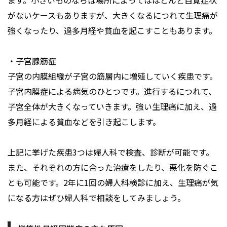
ます。小さいものならば場所によってはほとんど自覚症状
がないケースもありますが、大きくなるにつれて生理痛が
強くなったり、過多月経や貧血を起こすこともあります。
・子宮腺筋症
子宮の内膜組織が子宮の筋層内に増殖していく疾患です。
子宮内膜症による病気のひとつです。進行するにつれて、
子宮全体が大きくなっていきます。強い生理痛に加え、過
多月経による貧血などを引き起こします。
上記に挙げた疾患3つは婦人科で検査、診断が可能です。
また、それぞれの方に合った治療をしたり、悪化を防ぐこ
とも可能です。2年に1回の婦人科検診に加え、生理痛が気
になる方はぜひ婦人科で相談をしてみましょう。