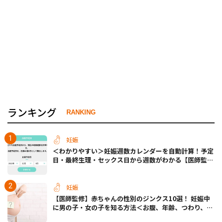
ランキング
RANKING
妊娠
＜わかりやすい＞妊娠週数カレンダーを自動計算！予定
日・最終生理・セックス日から週数がわかる【医師監
修】
妊娠
【医師監修】赤ちゃんの性別のジンクス10選！ 妊娠中
に男の子・女の子を知る方法＜お腹、年齢、つわり、胎
動など＞