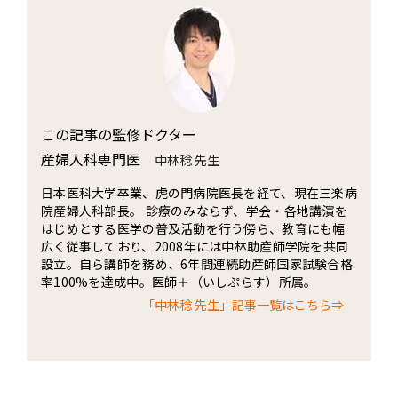
この記事の監修ドクター
産婦人科専門医
中林稔 先生
日本医科大学卒業、虎の門病院医長を経て、現在三楽病
院産婦人科部長。 診療のみならず、学会・各地講演を
はじめとする医学の普及活動を行う傍ら、教育にも幅
広く従事しており、2008年には中林助産師学院を共同
設立。自ら講師を務め、6年間連続助産師国家試験合格
率100%を達成中。医師＋（いしぷらす）所属。
「中林稔 先生」記事一覧はこちら⇒