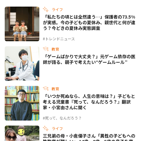
ライフ
「私たちの頃とは全然違う…」保護者の73.5%
が実感。今の子どもの夏休み、親世代と何が違
う？今どきの夏休み実態調査
#トレンドニュース
教育
「ゲームばかりで大丈夫？」元ゲーム依存の医
師が語る、親子で考えたい“ゲームルール”
教育
「いつか死ぬなら、人生の意味は？」子どもと
考える児童書『死って、なんだろう？』翻訳
家・小宮由さんに聞く
#死って、なんだろう？
ライフ
三兄弟の母・小倉優子さん「異性の子どもへの