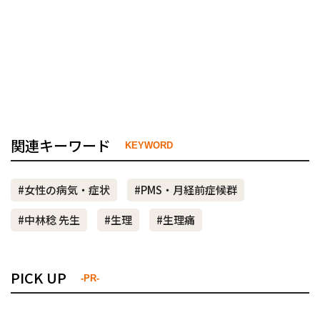
関連キーワード
KEYWORD
#女性の病気・症状
#PMS・月経前症候群
#中林稔 先生
#生理
#生理痛
PICK UP
-PR-