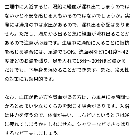
生理中に入浴すると、湯船に経血が漏れ出てしまうのでは
ないかと不安を感じる人もいるのではないでしょうか。実
際には湯舟の中は水圧があるので、漏れ出る心配はありま
せん。ただし、湯舟から出ると急に経血が流れ出ることが
あるので注意が必要です。生理中に湯船に入ることに抵抗
を感じる場合には、足湯でもOK。洗面器などに41度～42
度ほどのお湯を張り、足を入れて15分～20分ほど浸かる
だけでも、下半身を温めることができます。また、冷え性
の対策にも効果的です。
なお、血圧が低い方や貧血がある方は、お風呂に長時間つ
かるとめまいや立ちくらみを起こす場合があります。入浴
は体力を使うので、体調が悪い、しんどいというときは逆
に疲れてしまうかもしれません。シャワーなどでさっぱり
するなど工夫しましょう。