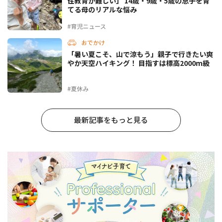
性教育が難しい」 14歳・9歳・5歳の息子を育
てる母のリアルな悩み
#育児ニュース
おでかけ
「暑い夏こそ、山で涼もう」親子で行きたい爽
やか天空ハイキング！ 目指すは標高2000m級
#夏休み
最新記事をもっと見る