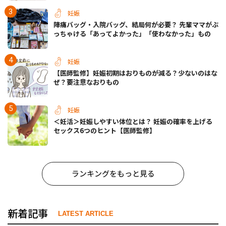
妊娠
陣痛バッグ・入院バッグ、結局何が必要？ 先輩ママがぶ
っちゃける「あってよかった」「使わなかった」もの
妊娠
【医師監修】妊娠初期はおりものが減る？少ないのはな
ぜ？要注意なおりもの
妊娠
＜妊活＞妊娠しやすい体位とは？ 妊娠の確率を上げる
セックス6つのヒント【医師監修】
ランキングをもっと見る
新着記事
LATEST ARTICLE