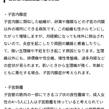
・子宮内膜症
子宮内膜に類似した組織が、卵巣や腹膜などの子宮の内膜
以外の場所にできる病気です。この組織も性ホルモンにし
たがって増殖しますが、月経期になっても体外に排出され
ないので、炎症を起こしたり周囲の臓器と癒着したりし
て、強い生理痛や不妊を引き起こす原因となります。生理
痛以外にも、排便痛や性交痛、慢性骨盤痛、過多月経など
の症状が見られます。若いときから生理痛が強く、年齢と
ともに悪化する場合、子宮内膜症が考えられます。
・子宮筋腫
子宮壁の筋肉の一部にできるコブ状の良性腫瘍で、成人女
性の4～5人に1人は子宮筋腫を持っていると考えられてい