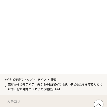
マイナビ子育てトップ
ライフ
漫画
義母からのモラハラ、夫からの性的DVの地獄。子どもたちを守るために
はやっぱり離婚？『マザモラ地獄』#24
カテゴリ