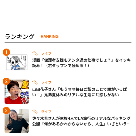
ランキング
RANKING
ライフ
漫画「保護者支援もアンタ達の仕事でしょ？」をイッキ
読み！（右タップ＞で読める！）
ライフ
山田花子さん「もうママ毎日ご飯のことで頭がいっぱ
い！」兄弟夏休みのリアルな生活に共感しかない
ライフ
佐々木希さんが家族4人でLA旅行のリアルなパッキング
公開「何があるかわからないから、人生」いざというと
きの備えも