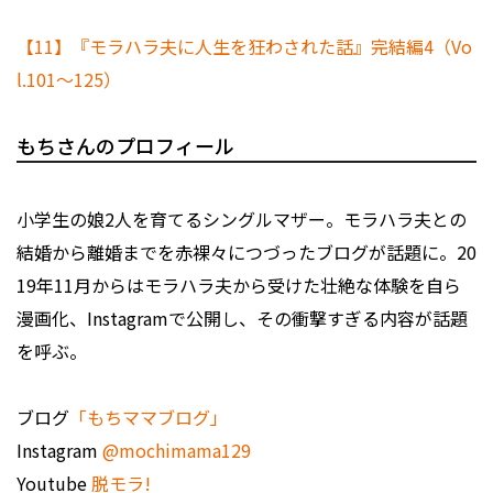
【11】『モラハラ夫に人生を狂わされた話』完結編4（Vo
l.101～125）
もちさんのプロフィール
小学生の娘2人を育てるシングルマザー。モラハラ夫との
結婚から離婚までを赤裸々につづったブログが話題に。20
19年11月からはモラハラ夫から受けた壮絶な体験を自ら
漫画化、Instagramで公開し、その衝撃すぎる内容が話題
を呼ぶ。
ブログ
「もちママブログ」
Instagram
@mochimama129
Youtube
脱モラ!