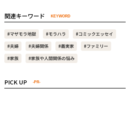
関連キーワード
KEYWORD
#マザモラ地獄
#モラハラ
#コミックエッセイ
#夫婦
#夫婦関係
#義実家
#ファミリー
#家族
#家族や人間関係の悩み
PICK UP
-PR-