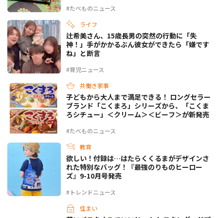
#たべものニュース
ライフ
辻希美さん、15歳長男の突然の行動に「失
神！」手がかかるぶん彼女ができたら「嫌です
ね」と断言
#育児ニュース
共働き家事
子どもから大人まで満足できる！ ロングセラー
ブランド「こくまろ」シリーズから、「こくま
ろシチュー」＜クリーム＞＜ビーフ＞が新発売
#たべものニュース
教育
欲しい！付録は…はたらくくるまがデザインさ
れた特別なバッグ！『最強のりものヒーロー
ズ』9-10月号発売
#トレンドニュース
住まい