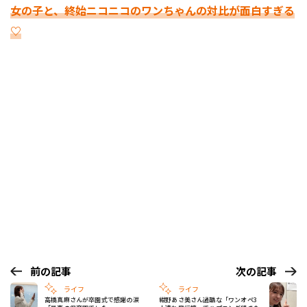
女の子と、終始ニコニコのワンちゃんの対比が面白すぎる
♡
前の記事
次の記事
ライフ
ライフ
高橋真麻さんが卒園式で感謝の涙
紺野あさ美さん過酷な「ワンオペ3