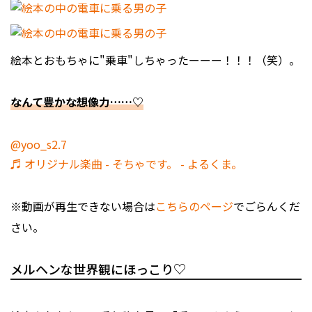
絵本とおもちゃに"乗車"しちゃったーーー！！！（笑）。
なんて豊かな想像力……♡
@yoo_s2.7
♬ オリジナル楽曲 - そちゃです。 - よるくま。
※動画が再生できない場合は
こちらのページ
でごらんくだ
さい。
メルヘンな世界観にほっこり♡