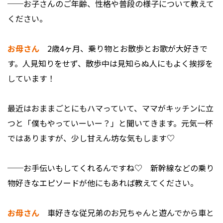
──お子さんのご年齢、性格や普段の様子について教えて
ください。
お母さん
2歳4ヶ月、乗り物とお散歩とお歌が大好きで
す。人見知りをせず、散歩中は見知らぬ人にもよく挨拶を
しています！
最近はおままごとにもハマっていて、ママがキッチンに立
つと「僕もやっていーいー？」と聞いてきます。元気一杯
ではありますが、少し甘えん坊な気もします♡
──お手伝いもしてくれるんですね♡ 新幹線などの乗り
物好きなエピソードが他にもあれば教えてください。
お母さん
車好きな従兄弟のお兄ちゃんと遊んでから車と