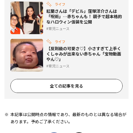
ライフ
紅蘭さんは「デビル」窪塚洋介さんは
「呪術」…赤ちゃんも！ 親子で超本格的
なハロウィン仮装を公開
育児ニュース
ライフ
【反則級の可愛さ♡】小さすぎて上手く
くしゃみが出来ない赤ちゃん「宝物動画
やん♡」
育児ニュース
全ての記事を見る
本記事は公開時点の情報であり、最新のものとは異なる場合が
あります。予めご了承ください。