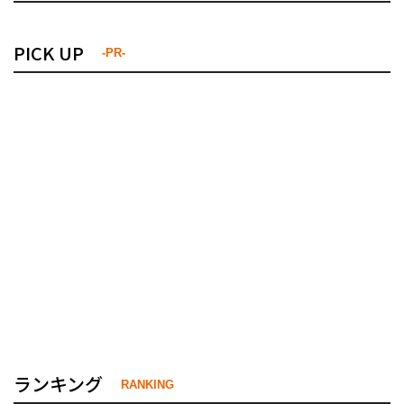
PICK UP
-PR-
ランキング
RANKING