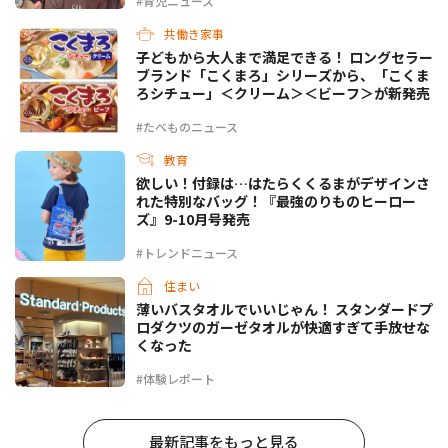
#育児ニュース
共働き家事
子どもから大人まで満足できる！ ロングセラー
ブランド「こくまろ」シリーズから、「こくま
ろシチュー」＜クリーム＞＜ビーフ＞が新発売
#たべものニュース
教育
欲しい！付録は…はたらくくるまがデザインさ
れた特別なバッグ！『最強のりものヒーロー
ズ』9-10月号発売
#トレンドニュース
住まい
薄いバスタオルでいいじゃん！ スタンダードプ
ロダクツのガーゼタオルが快適すぎて手放せな
くなった
#体験レポート
最新記事をもっと見る