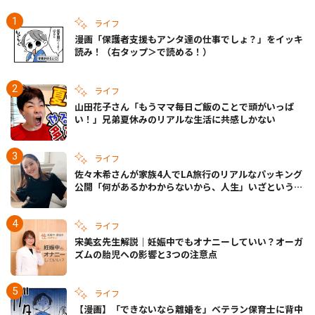
ライフ
漫画「保護者支援もアンタ達の仕事でしょ？」をイッキ
読み！（右タップ＞で読める！）
ライフ
山田花子さん「もうママ毎日ご飯のことで頭がいっぱ
い！」兄弟夏休みのリアルな生活に共感しかない
ライフ
佐々木希さんが家族4人でLA旅行のリアルなパッキング
公開「何があるかわからないから、人生」いざというと
きの備えも
ライフ
宋美玄先生解説｜妊娠中でもオナニーしていい？オーガ
ズムの胎児への影響と3つの注意点
ライフ
【漫画】「できないなら離婚を」ベテラン保育士に背中