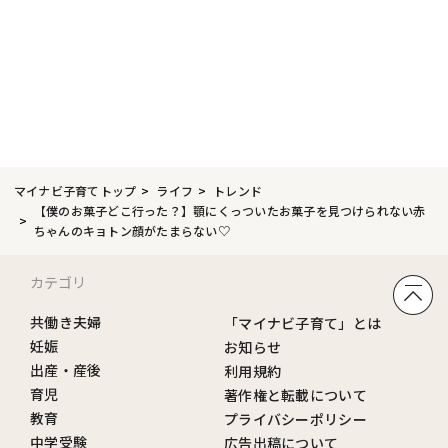
マイナビ子育てトップ
ライフ
トレンド
【僕のお菓子どこ行った？】顎にくっついたお菓子を見つけられない赤
ちゃんのキョトン顔がたまらない♡
カテゴリ
共働き夫婦
「マイナビ子育て」とは
妊娠
お知らせ
出産・産後
利用規約
育児
著作権と転載について
教育
プライバシーポリシー
中学受験
広告出稿について