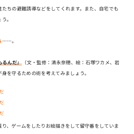
童たちの避難誘導などをしてくれます。また、自宅でも
ょう。
ら
……。
もるんだ』
（文・監修：清永奈穂、絵：石塚ワカメ、岩
が身を守るための術を考えてみましょう。
残り、ゲームをしたりお絵描きをして留守番をしていま