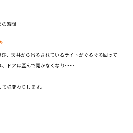
次の瞬間
飛び、天井から吊るされているライトがぐるぐる回って
れ、ドアは歪んで開かなくなり……
して様変わりします。