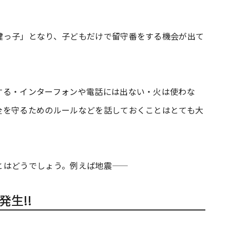
鍵っ子」となり、子どもだけで留守番をする機会が出て
する・インターフォンや電話には出ない・火は使わな
全を守るためのルールなどを話しておくことはとても大
はどうでしょう。例えば地震――
生!!