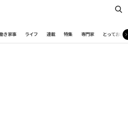
働き家事
ライフ
連載
特集
専門家
とっておき