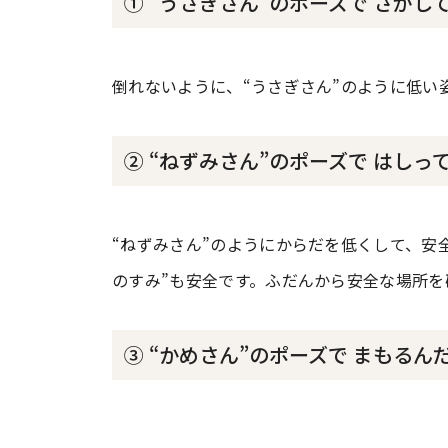
① “うさぎさん”のポーズで さがし
倒れないように、“うさぎさん”のように低い
② “ねずみさん”のポーズで はしっ
“ねずみさん”のようにからだを低くして、安
のすみ”も安全です。ふだんから安全な場所
③ “かめさん”のポーズで まもるん