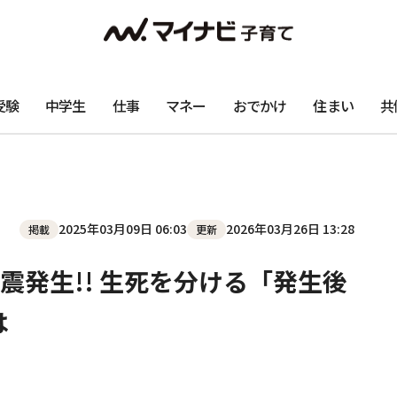
受験
中学生
仕事
マネー
おでかけ
住まい
共
2025年03月09日 06:03
2026年03月26日 13:28
掲載
更新
震発生!! 生死を分ける「発生後
は