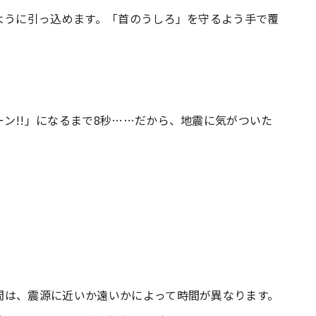
ように引っ込めます。「首のうしろ」を守るよう手で覆
ン!!」になるまで8秒……だから、地震に気がついた
間は、震源に近いか遠いかによって時間が異なります。