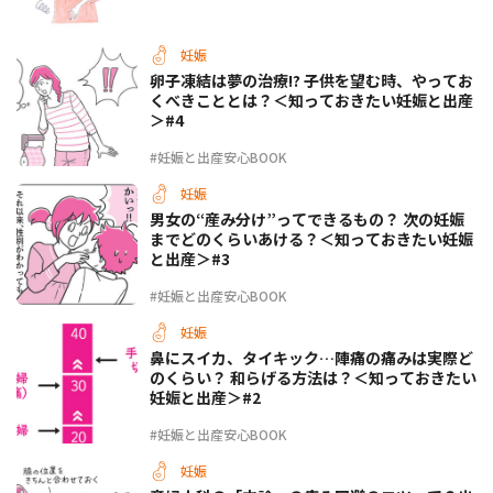
妊娠
卵子凍結は夢の治療!? 子供を望む時、やってお
くべきこととは？＜知っておきたい妊娠と出産
＞#4
#妊娠と出産安心BOOK
妊娠
男女の“産み分け”ってできるもの？ 次の妊娠
までどのくらいあける？＜知っておきたい妊娠
と出産＞#3
#妊娠と出産安心BOOK
妊娠
鼻にスイカ、タイキック…陣痛の痛みは実際ど
のくらい？ 和らげる方法は？＜知っておきたい
妊娠と出産＞#2
#妊娠と出産安心BOOK
妊娠