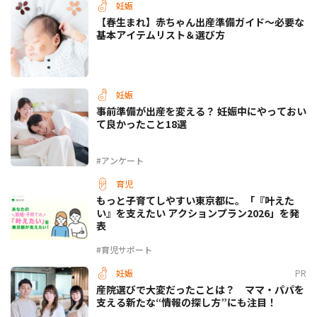
妊娠
【春生まれ】赤ちゃん出産準備ガイド～必要な
基本アイテムリスト＆選び方
妊娠
事前準備が出産を変える？ 妊娠中にやっておい
て良かったこと18選
#アンケート
育児
もっと子育てしやすい東京都に。「『叶えた
い』を支えたい アクションプラン2026」を発
表
#育児サポート
妊娠
PR
産院選びで大変だったことは？ ママ・パパを
支える新たな“情報の探し方”にも注目！