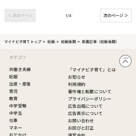
＜ 前のページ
次のページ ＞
1/4
マイナビ子育てトップ
妊娠
妊娠後期
新着記事（妊娠後期）
カテゴリ
共働き夫婦
「マイナビ子育て」とは
妊娠
お知らせ
出産・産後
利用規約
育児
著作権と転載について
教育
プライバシーポリシー
中学受験
広告出稿について
中学生
広告表示について
仕事
お問い合わせ
マネー
お詫びと訂正
おでかけ
運営会社