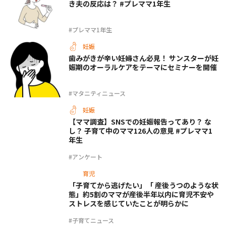
き夫の反応は？ #プレママ1年生
#プレママ1年生
妊娠
歯みがきが辛い妊婦さん必見！ サンスターが妊
娠期のオーラルケアをテーマにセミナーを開催
#マタニティニュース
妊娠
【ママ調査】SNSでの妊娠報告ってあり？ な
し？ 子育て中のママ126人の意見 #プレママ1
年生
#アンケート
育児
「子育てから逃げたい」「 産後うつのような状
態」約5割のママが産後半年以内に育児不安や
ストレスを感じていたことが明らかに
#子育てニュース