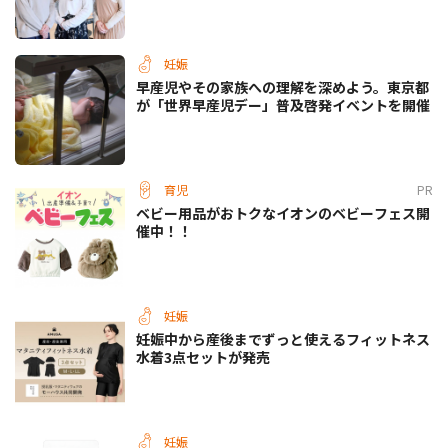
妊娠
早産児やその家族への理解を深めよう。東京都
が「世界早産児デー」普及啓発イベントを開催
育児
PR
ベビー用品がおトクなイオンのベビーフェス開
催中！！
妊娠
妊娠中から産後までずっと使えるフィットネス
水着3点セットが発売
妊娠