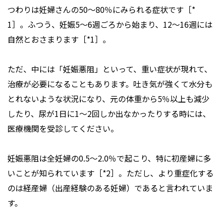
つわりは妊婦さんの50～80％にみられる症状です［*
1］。ふつう、妊娠5～6週ごろから始まり、12～16週には
自然とおさまります［*1］。
ただ、中には「妊娠悪阻」といって、重い症状が現れて、
治療が必要になることもあります。吐き気が強くて水分も
とれないような状況になり、元の体重から5％以上も減少
したり、尿が1日に1～2回しか出なかったりする時には、
医療機関を受診してください。
妊娠悪阻は全妊婦の0.5～2.0％で起こり、特に初産婦に多
いことが知られています［*2］。ただし、より重症化する
のは経産婦（出産経験のある妊婦）であると言われていま
す。