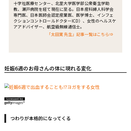
十字社医療センター、北里大学医学部公衆衛生学助
教、瀬戸病院を経て現在に至る。日本産科婦人科学会
専門医、日本医師会認定産業医、医学博士、インフェ
クションコントロールドクターICD）、女性のヘルスケ
アアドバイザー、航空級無線通信士。
「太田寛 先生」記事一覧はこちら⇒
妊娠6週のお母さんの体に現れる変化
つわりが本格的になってくる