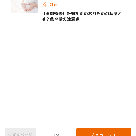
妊娠
【医師監修】妊娠初期のおりものの状態と
は？色や量の注意点
＜ 前のページ
次のページ ＞
1/3