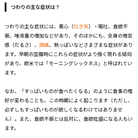
つわりの主な症状は？
つわりの主な症状には、悪心（
吐き気
）・嘔吐、食欲不
振、唾液量の増加などがあり、そのほかにも、全身の倦怠
感（だるさ）、
頭痛
、熱っぽいなどさまざまな症状があり
ます。早朝の空腹時にこれらの症状がより強く現れる傾向
があり、欧米では「モーニングシックネス」と呼ばれてい
ます。
なお、「すっぱいものが食べたくなる」のように食事の嗜
好が変わることも、この時期によく起こります（ただし、
必ずしもすっぱいものが欲しくなるわけではありませ
ん）。また、食欲不振とは反対に、食欲旺盛になる人もい
ます。