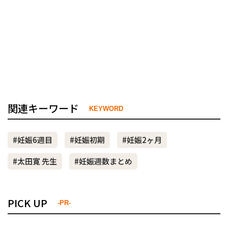
関連キーワード
KEYWORD
#妊娠6週目
#妊娠初期
#妊娠2ヶ月
#太田寛 先生
#妊娠週数まとめ
PICK UP
-PR-