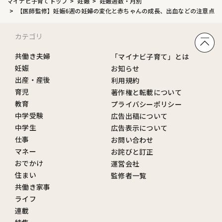
マイナビ子育てトップ
妊娠
妊娠週数・月別
【医師監修】妊娠6週の妊婦の変化と赤ちゃんの成長、出血などの注意点
カテゴリ
共働き夫婦
「マイナビ子育て」とは
妊娠
お知らせ
出産・産後
利用規約
育児
著作権と転載について
教育
プライバシーポリシー
中学受験
広告出稿について
中学生
広告表示について
仕事
お問い合わせ
マネー
お詫びと訂正
おでかけ
運営会社
住まい
監修者一覧
共働き家事
ライフ
連載