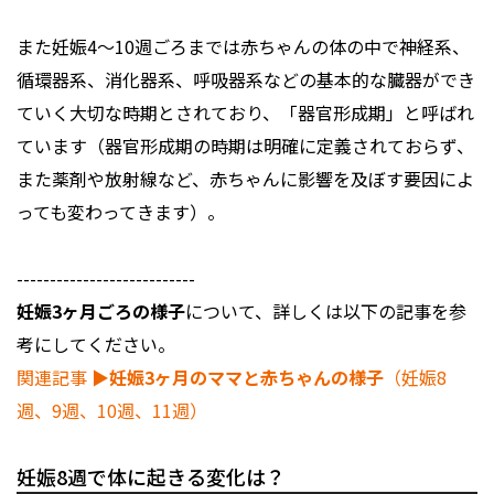
また妊娠4～10週ごろまでは赤ちゃんの体の中で神経系、
循環器系、消化器系、呼吸器系などの基本的な臓器ができ
ていく大切な時期とされており、「器官形成期」と呼ばれ
ています（器官形成期の時期は明確に定義されておらず、
また薬剤や放射線など、赤ちゃんに影響を及ぼす要因によ
っても変わってきます）。
---------------------------
妊娠3ヶ月ごろの様子
について、詳しくは以下の記事を参
考にしてください。
関連記事
▶︎妊娠3ヶ月のママと赤ちゃんの様子
（妊娠8
週、9週、10週、11週）
妊娠8週で体に起きる変化は？