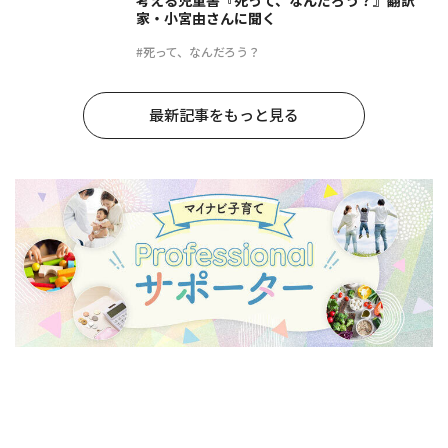
考える児童書『死って、なんだろう？』翻訳
家・小宮由さんに聞く
#死って、なんだろう？
最新記事をもっと見る