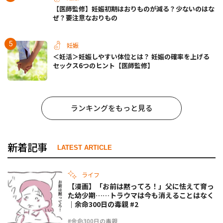
【医師監修】妊娠初期はおりものが減る？少ないのはな
ぜ？要注意なおりもの
妊娠
＜妊活＞妊娠しやすい体位とは？ 妊娠の確率を上げる
セックス6つのヒント【医師監修】
ランキングをもっと見る
新着記事
LATEST ARTICLE
ライフ
【漫画】「お前は黙ってろ！」父に怯えて育っ
た幼少期……トラウマは今も消えることはなく
｜余命300日の毒親 #2
#余命300日の毒親