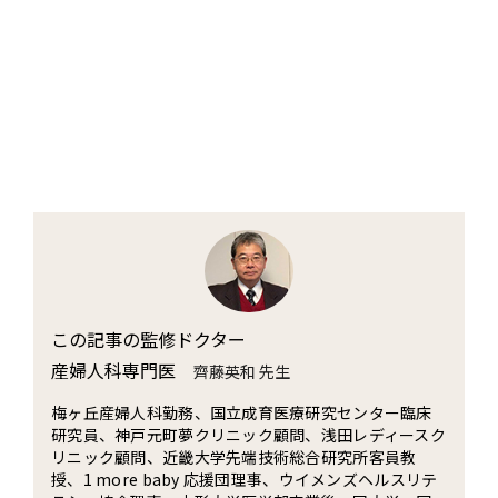
この記事の監修ドクター
産婦人科専門医
齊藤英和 先生
梅ヶ丘産婦人科勤務、国立成育医療研究センター臨床
研究員、神戸元町夢クリニック顧問、浅田レディースク
リニック顧問、近畿大学先端技術総合研究所客員教
授、1 more baby 応援団理事、ウイメンズヘルスリテ