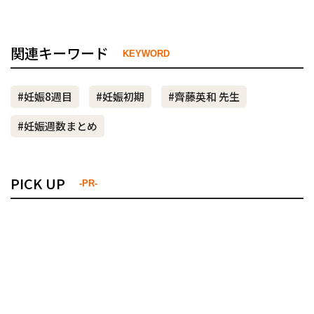
関連キーワード
KEYWORD
#妊娠8週目
#妊娠初期
#齊藤英和 先生
#妊娠週数まとめ
PICK UP
-PR-