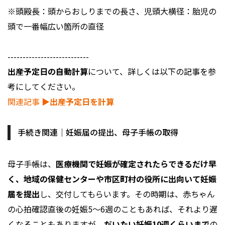
※頭殿長：頭からおしりまでの長さ、児頭大横径：胎児の
頭で一番幅広い箇所の直径
---------------------------
出産予定日の自動計算
について、詳しくは以下の記事を参
考にしてください。
関連記事
▶︎出産予定日を計算
手続き関連｜妊娠届の提出、母子手帳の取得
母子手帳は、
医療機関で妊娠が確定されたらできるだけ早
く、地域の保健センターや市区町村の役所に出向いて妊娠
届を提出
し、交付してもらいます。その時期は、赤ちゃん
の心拍確認直後の妊娠5～6週のこともあれば、それより遅
くなることもありますが、
だいたい妊娠10週くらいまで
の