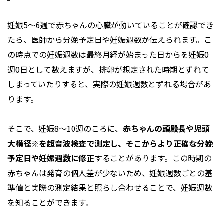
妊娠5～6週で赤ちゃんの心臓が動いていることが確認でき
たら、医師から分娩予定日や妊娠週数が伝えられます。こ
の時点での妊娠週数は最終月経が始まった日からを妊娠0
週0日として数えますが、排卵が想定された時期とずれて
しまっていたりすると、実際の妊娠週数とずれる場合があ
ります。
そこで、妊娠8～10週のころに、
赤ちゃんの頭殿長や児頭
大横径※を超音波検査で測定し、そこからより正確な分娩
予定日や妊娠週数に修正
することがあります。この時期の
赤ちゃんは発育の個人差が少ないため、妊娠週数ごとの基
準値と実際の測定結果と照らし合わせることで、妊娠週数
を知ることができます。