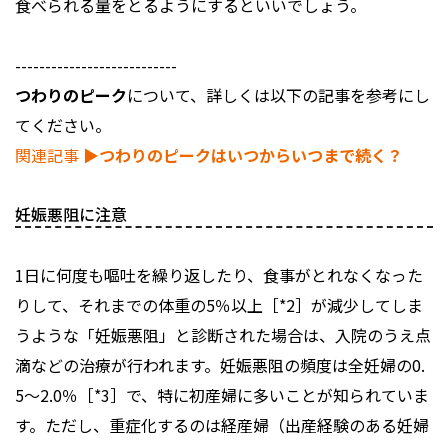
食べられる量をとるようにするといいでしょう。
---------------------------
つわりのピーク
について、詳しくは以下の記事を参考にし
てください。
関連記事
▶︎つわりのピークはいつからいつまで続く？
妊娠悪阻に注意
1日に何度も嘔吐を繰り返したり、食事がとれなくなった
りして、それまでの体重の5％以上［*2］が減少してしま
うような「妊娠悪阻」と診断された場合は、入院のうえ点
滴などの治療が行われます。妊娠悪阻の頻度は全妊婦の0.
5～2.0％［*3］で、特に初産婦に多いことが知られていま
す。ただし、重症化するのは経産婦（出産経験のある妊婦