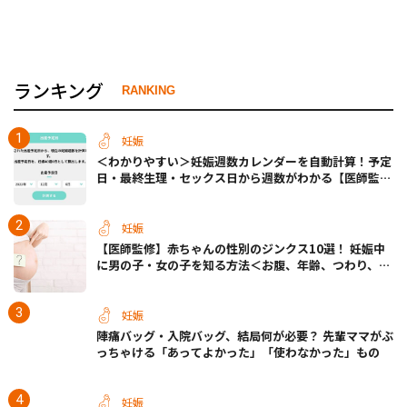
ランキング
RANKING
妊娠
＜わかりやすい＞妊娠週数カレンダーを自動計算！予定
日・最終生理・セックス日から週数がわかる【医師監
修】
妊娠
【医師監修】赤ちゃんの性別のジンクス10選！ 妊娠中
に男の子・女の子を知る方法＜お腹、年齢、つわり、胎
動など＞
妊娠
陣痛バッグ・入院バッグ、結局何が必要？ 先輩ママがぶ
っちゃける「あってよかった」「使わなかった」もの
妊娠