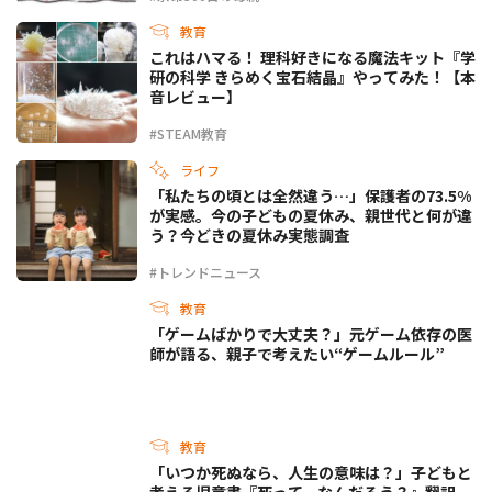
教育
これはハマる！ 理科好きになる魔法キット『学
研の科学 きらめく宝石結晶』やってみた！【本
音レビュー】
#STEAM教育
ライフ
「私たちの頃とは全然違う…」保護者の73.5%
が実感。今の子どもの夏休み、親世代と何が違
う？今どきの夏休み実態調査
#トレンドニュース
教育
「ゲームばかりで大丈夫？」元ゲーム依存の医
師が語る、親子で考えたい“ゲームルール”
教育
「いつか死ぬなら、人生の意味は？」子どもと