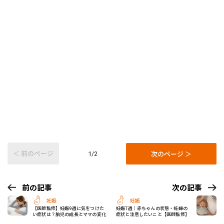
＜ 前のページ
次のページ ＞
1/2
前の記事
次の記事
妊娠
妊娠
【医師監修】妊娠9週に気をつけた
妊娠7週｜赤ちゃんの状態・妊婦の
い症状は？胎児の成長とママの変化
症状と注意したいこと【医師監修】