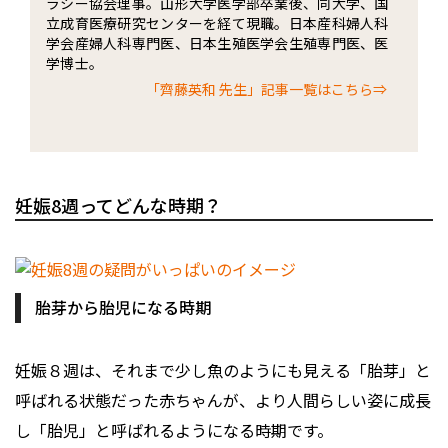
ラシー協会理事。山形大学医学部卒業後、同大学、国
立成育医療研究センターを経て現職。日本産科婦人科
学会産婦人科専門医、日本生殖医学会生殖専門医、医
学博士。
「齊藤英和 先生」記事一覧はこちら⇒
妊娠8週ってどんな時期？
胎芽から胎児になる時期
妊娠８週は、それまで少し魚のようにも見える「胎芽」と
呼ばれる状態だった赤ちゃんが、より人間らしい姿に成長
し「胎児」と呼ばれるようになる時期です。