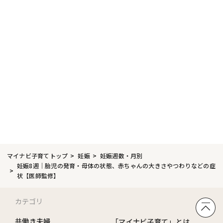
マイナビ子育てトップ
妊娠
妊娠週数・月別
妊娠8週｜胎児の発育・母体の状態、赤ちゃんの大きさやつわりなどの症
状【医師監修】
カテゴリ
共働き夫婦
「マイナビ子育て」とは