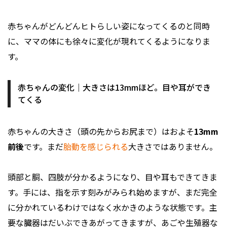
赤ちゃんがどんどんヒトらしい姿になってくるのと同時
に、ママの体にも徐々に変化が現れてくるようになりま
す。
赤ちゃんの変化｜大きさは13mmほど。目や耳ができ
てくる
赤ちゃんの大きさ（頭の先からお尻まで）はおよそ
13mm
前後
です。まだ
胎動を感じられる
大きさではありません。
頭部と胴、四肢が分かるようになり、目や耳もできてきま
す。手には、指を示す刻みがみられ始めますが、まだ完全
に分かれているわけではなく水かきのような状態です。主
要な臓器はだいぶできあがってきますが、あごや生殖器な