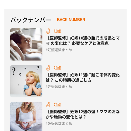
バックナンバー
BACK NUMBER
妊娠
【医師監修】妊娠10週の胎児の成長とマ
マ の変化は？ 必要なケアと注意点
妊娠週数まとめ
妊娠
【医師監修】妊娠11週に起こる体内変化
は？ この時期の過ごし方
妊娠週数まとめ
妊娠
【医師監修】妊娠12週の壁！ママのおな
かや胎動の変化とは？
妊娠週数まとめ