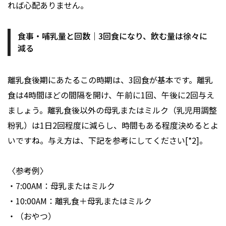
れば心配ありません。
食事・哺乳量と回数｜3回食になり、飲む量は徐々に
減る
離乳食後期にあたるこの時期は、3回食が基本です。離乳
食は4時間ほどの間隔を開け、午前に1回、午後に2回与え
ましょう。離乳食後以外の母乳またはミルク（乳児用調整
粉乳）は1日2回程度に減らし、時間もある程度決めるとよ
いですね。与え方は、下記を参考にしてください[*2]。
〈参考例〉
・7:00AM：母乳またはミルク
・10:00AM：離乳食＋母乳またはミルク
・（おやつ）