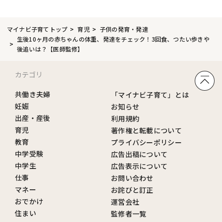
マイナビ子育てトップ
育児
子供の発育・発達
生後10ヶ月の赤ちゃんの体重、発達をチェック！3回食、つたい歩きや
後追いは？【医師監修】
カテゴリ
共働き夫婦
「マイナビ子育て」とは
妊娠
お知らせ
出産・産後
利用規約
育児
著作権と転載について
教育
プライバシーポリシー
中学受験
広告出稿について
中学生
広告表示について
仕事
お問い合わせ
マネー
お詫びと訂正
おでかけ
運営会社
住まい
監修者一覧