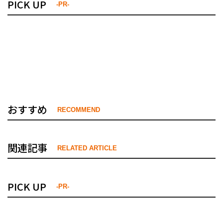
PICK UP
-PR-
おすすめ
RECOMMEND
関連記事
RELATED ARTICLE
PICK UP
-PR-