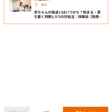
育児
赤ちゃんの後追いはいつから？始まる・落
ち着く時期と5つの対処法｜体験談【助産師
解説】
＜ 前のページ