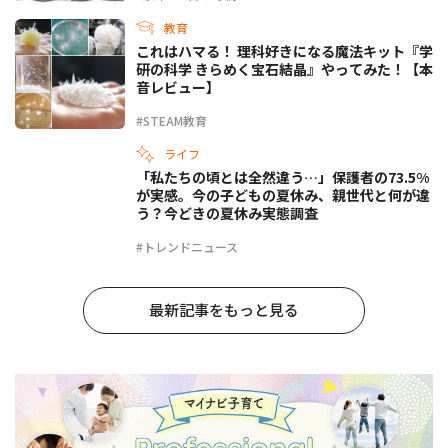
教育
これはハマる！ 理科好きになる魔法キット『学
研の科学 きらめく宝石結晶』やってみた！【本
音レビュー】
#STEAM教育
ライフ
「私たちの頃とは全然違う…」保護者の73.5%
が実感。今の子どもの夏休み、親世代と何が違
う？今どきの夏休み実態調査
#トレンドニュース
最新記事をもっと見る