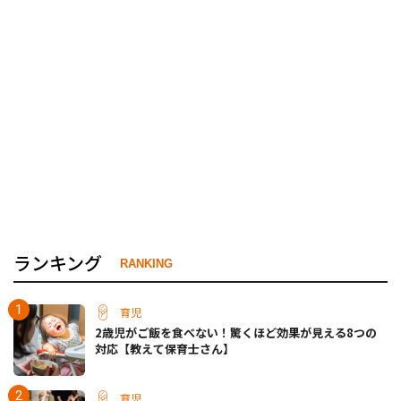
ランキング
RANKING
育児
2歳児がご飯を食べない！驚くほど効果が見える8つの
対応【教えて保育士さん】
育児