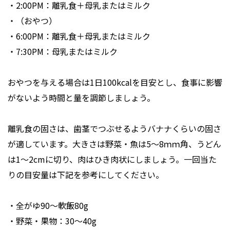
・2:00PM：離乳食＋母乳またはミルク
・（おやつ）
・6:00PM：離乳食＋母乳またはミルク
・7:30PM：母乳またはミルク
おやつを与える場合は1日100kcalを目安とし、食事に影響
がないよう時間と量を調節しましょう。
離乳食の固さは、歯茎でつぶせるようバナナくらいの固さ
が適しています。大きさは野菜・魚は5～8ｍｍ角、うどん
は1～2cmに切り、肉はひき肉状にしましょう。一回当た
りの目安量は下記を参考にしてください。
・全がゆ90～軟飯80g
・野菜・果物：30～40g