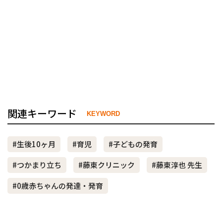
関連キーワード
KEYWORD
#生後10ヶ月
#育児
#子どもの発育
#つかまり立ち
#藤東クリニック
#藤東淳也 先生
#0歳赤ちゃんの発達・発育