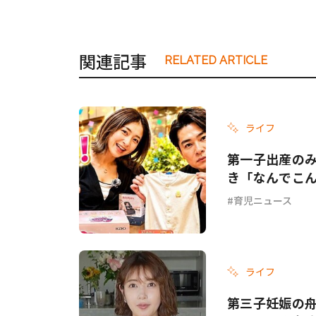
関連記事
RELATED ARTICLE
ライフ
第一子出産の
き「なんでこ
育児ニュース
ライフ
第三子妊娠の