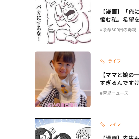
【漫画】「俺
悩む私。希望を
余命300日の毒親
ライフ
【ママと娘の
すぎるんです
育児ニュース
ライフ
【漫画】先生