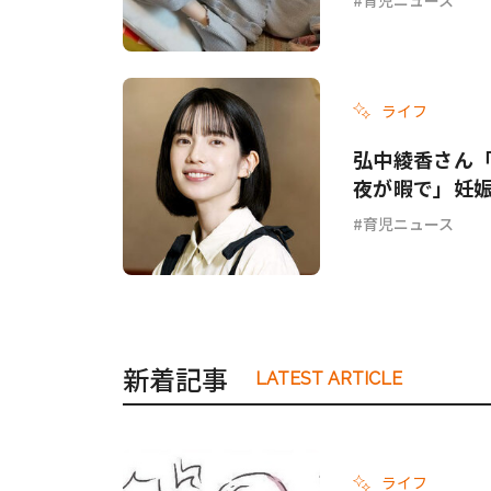
ライフ
弘中綾香さん
夜が暇で」妊
育児ニュース
新着記事
LATEST ARTICLE
ライフ