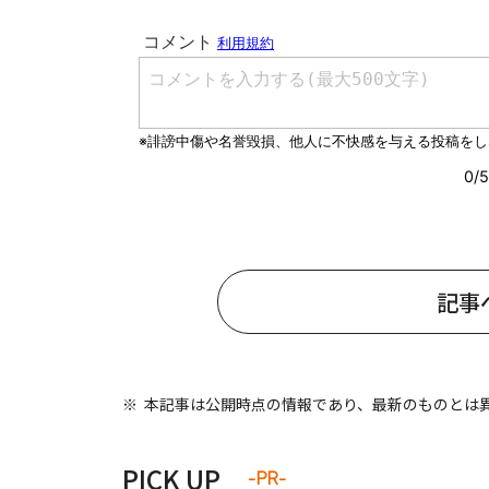
#ワンオペ育児
#コミックエッセイ
#渡邊大地の令和的ワーパパ道
#ベ
記事
本記事は公開時点の情報であり、最新のものとは
PICK UP
-PR-