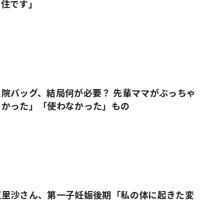
移住です」
院バッグ、結局何が必要？ 先輩ママがぶっちゃ
よかった」「使わなかった」もの
垣里沙さん、第一子妊娠後期「私の体に起きた変
白