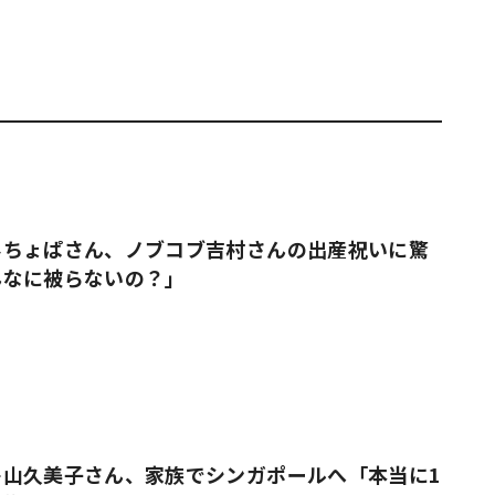
みちょぱさん、ノブコブ吉村さんの出産祝いに驚
んなに被らないの？」
舟山久美子さん、家族でシンガポールへ「本当に1