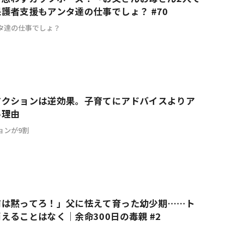
護者支援もアンタ達の仕事でしょ？ #70
タ達の仕事でしょ？
アクションは逆効果。子育てにアドバイスよりア
い理由
ョンが9割
前は黙ってろ！」父に怯えて育った幼少期……ト
えることはなく｜余命300日の毒親 #2