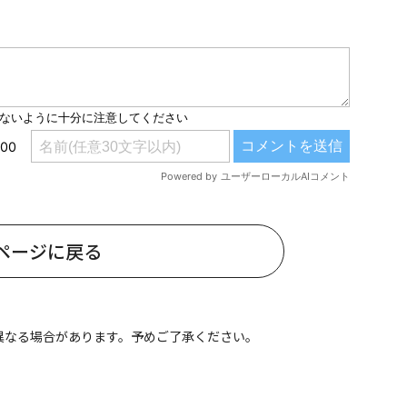
#共働き夫婦のセブンルール
#共働
ビーニュース
#マタニティニュース
ページに戻る
異なる場合があります。予めご了承ください。