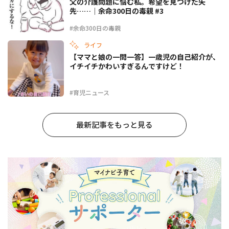
父の介護問題に悩む私。希望を見つけた矢
先……｜余命300日の毒親 #3
#余命300日の毒親
ライフ
【ママと娘の一問一答】一歳児の自己紹介が、
イチイチかわいすぎるんですけど！
#育児ニュース
最新記事をもっと見る