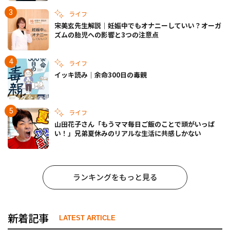
ライフ
宋美玄先生解説｜妊娠中でもオナニーしていい？オーガ
ズムの胎児への影響と3つの注意点
ライフ
イッキ読み｜余命300日の毒親
ライフ
山田花子さん「もうママ毎日ご飯のことで頭がいっぱ
い！」兄弟夏休みのリアルな生活に共感しかない
ランキングをもっと見る
新着記事
LATEST ARTICLE