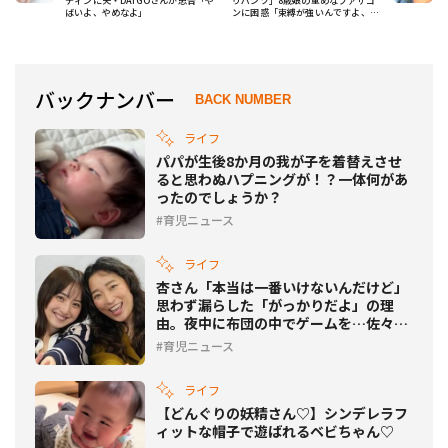
ティンに夫・DAIGOさんが忠告「や
りパンツ」8歳娘の重めなファザコ
ばいよ、やめなよ」
ンに困惑「束縛が強いんですよ、僕
の遺伝で」
バックナンバー
BACK NUMBER
ライフ
パパが生後8か月の我が子を着替えさせ
ると思わぬハプニングが！？一体何があ
ったのでしょうか？
育児ニュース
ライフ
杏さん「本当は一番いけないんだけど」
思わず漏らした「がっかりだよ」の理
由。夜中に布団の中でゲームを…佐々木
希さんと本音育児トーク
育児ニュース
ライフ
【どんぐりの妖精さん♡】シンデレラフ
ィットな帽子で遊ばれるベビちゃん♡