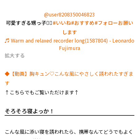
@user8208350046823
可愛すぎる甥っ子🤦‍♀️
#いいね
#おすすめ
#フォローお願い
します
♬ Warm and relaxed recorder long(1587804) - Leonardo
Fujimura
拡大する
◆【動画】胸キュン♡こんな風にやさしく誘われたすぎま
す
↑こちらでもご覧いただけます↑
そろそろ寝よっか！
こんな風に添い寝を誘われたら、携帯なんてどうでもよく