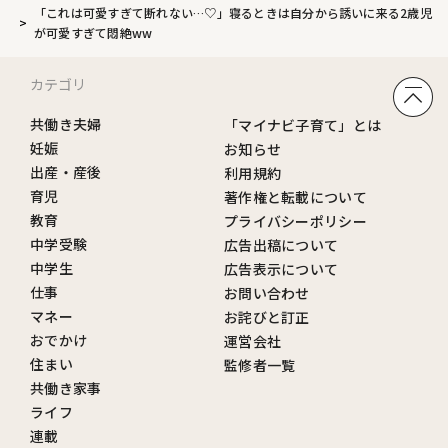
「これは可愛すぎて断れない…♡」寝るときは自分から誘いに来る2歳児
が可愛すぎて悶絶ww
カテゴリ
共働き夫婦
「マイナビ子育て」とは
妊娠
お知らせ
出産・産後
利用規約
育児
著作権と転載について
教育
プライバシーポリシー
中学受験
広告出稿について
中学生
広告表示について
仕事
お問い合わせ
マネー
お詫びと訂正
おでかけ
運営会社
住まい
監修者一覧
共働き家事
ライフ
連載