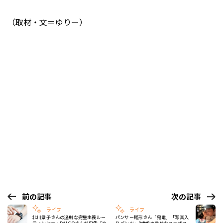
（取材・文＝ゆりー）
前の記事
次の記事
ライフ
ライフ
北川景子さんの過剰な完璧主義ルー
パンサー尾形さん「鬼電」「写真入