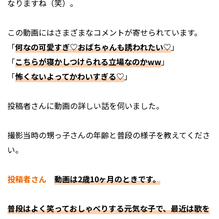
なりますね（笑）。
この動画にはさまざまなコメントが寄せられています。
「
何なの可愛すぎ♡おばちゃんも誘われたい♡
」
「
こちらが寝かしつけられる立場なのかww
」
「
怖くないよってかわいすぎる♡
」
投稿者さんに動画の詳しい話を伺いました。
――撮影当時の甥っ子さんの年齢と普段の様子を教えてくださ
い。
投稿者さん
動画は2歳10ヶ月のときです。
普段はよく笑っておしゃべりする元気な子で、最近は歌を