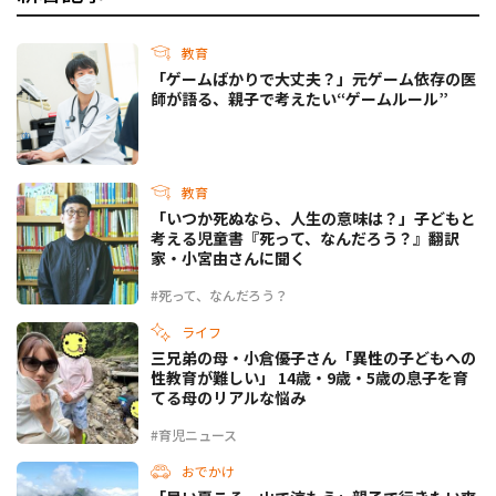
教育
「ゲームばかりで大丈夫？」元ゲーム依存の医
師が語る、親子で考えたい“ゲームルール”
教育
「いつか死ぬなら、人生の意味は？」子どもと
考える児童書『死って、なんだろう？』翻訳
家・小宮由さんに聞く
#死って、なんだろう？
ライフ
三兄弟の母・小倉優子さん「異性の子どもへの
性教育が難しい」 14歳・9歳・5歳の息子を育
てる母のリアルな悩み
#育児ニュース
おでかけ