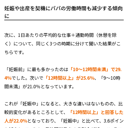
妊娠や出産を契機にパパの労働時間も減少する傾向
に
次に、1日あたりの平均的な仕事＋通勤時間（休憩を除
く）について、同じく3つの時期に分けて聞いた結果がこ
ちらです。
「妊娠前」に最も多かったのは
「10～12時間未満」で29.
4％
でした。次いで
「12時間以上」が25.6％
、「9～10時
間未満」が21.0％となっています。
これが「妊娠中」になると、大きな違いはないものの、比
較的変化があるところとして、
「12時間以上」と回答した
人が22.0％
となっており、「妊娠中」と比べて、3.6ポイン