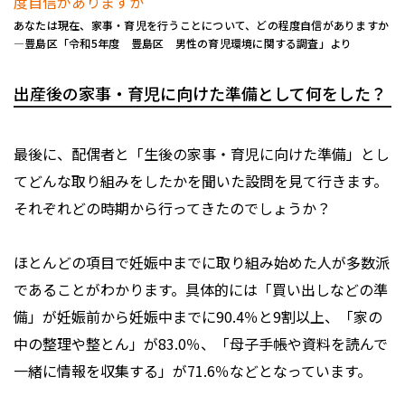
あなたは現在、家事・育児を行うことについて、どの程度自信がありますか
―豊島区「令和5年度 豊島区 男性の育児環境に関する調査」より
出産後の家事・育児に向けた準備として何をした？
最後に、配偶者と「生後の家事・育児に向けた準備」とし
てどんな取り組みをしたかを聞いた設問を見て行きます。
それぞれどの時期から行ってきたのでしょうか？
ほとんどの項目で妊娠中までに取り組み始めた人が多数派
であることがわかります。具体的には「買い出しなどの準
備」が妊娠前から妊娠中までに90.4％と9割以上、「家の
中の整理や整とん」が83.0％、「母子手帳や資料を読んで
一緒に情報を収集する」が71.6％などとなっています。