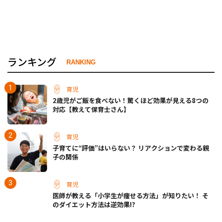
ランキング
RANKING
育児
2歳児がご飯を食べない！驚くほど効果が見える8つの
対応【教えて保育士さん】
育児
子育てに“評価”はいらない？ リアクションで変わる親
子の関係
育児
医師が教える「小学生が痩せる方法」が知りたい！ そ
のダイエット方法は逆効果!?