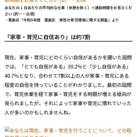
あなたの 1 日あたりの平均的な仕事（休憩を除く）＋通勤時間をお答えくだ
さい [択一・必須]
―豊島区「令和5年度 豊島区 男性の育児環境に関する調査」より
「家事・育児に自信あり」は約7割
現在、家事・育児にどのくらい自信があるかを聞いた設問
では、「とても自信がある」30.2％と「少し自信がある」
40.7％となり、合わせて7割以上の人が家事・育児にある
程度の自信を持っていることがわかりました。最初の設問
で、育児休業を経て家事・育児をする時間が増える傾向が
見られましたが、それによって家事や育児に慣れていった
人が多いのかもしれませんね。