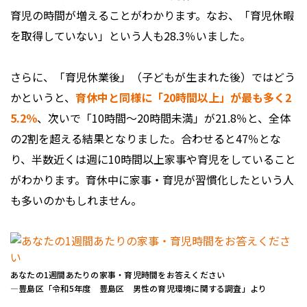
育児の時間が増えることがわかります。なお、「育児休暇
を取得していない」という人も28.3％いました。
さらに、「育児休業後」（子どもが生まれた後）ではどう
かというと、
育休中と同様に「20時間以上」が最も多く2
5.2％
、次いで「10時間～20時間未満」が21.8％と、全体
の2割を超える結果となりました。合わせると47％とな
り、半数近くは週に10時間以上家事や育児をしていること
がわかります。育休中に家事・育児が習慣化したという人
も多いのかもしれません。
あなたの1週間あたりの家事・育児時間をお答えください
―豊島区「令和5年度 豊島区 男性の育児環境に関する調査」より