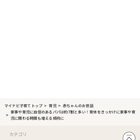
マイナビ子育てトップ
育児
赤ちゃんのお世話
家事や育児に自信のあるパパは約7割と多い！育休をきっかけに家事や育
児に関わる時間も増える傾向に
カテゴリ