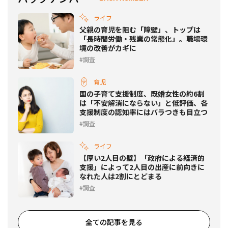
ライフ
父親の育児を阻む「障壁」、トップは
「長時間労働・残業の常態化」。職場環
境の改善がカギに
調査
育児
国の子育て支援制度、既婚女性の約6割
は「不安解消にならない」と低評価、各
支援制度の認知率にはバラつきも目立つ
調査
ライフ
【厚い2人目の壁】「政府による経済的
支援」によって2人目の出産に前向きに
なれた人は2割にとどまる
調査
全ての記事を見る