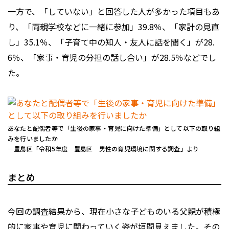
一方で、「していない」と回答した人が多かった項目もあ
り、「両親学校などに一緒に参加」39.8％、「家計の見直
し」35.1％、「子育て中の知人・友人に話を聞く」が28.
6％、「家事・育児の分担の話し合い」が28.5％などでし
た。
あなたと配偶者等で「生後の家事・育児に向けた準備」として以下の取り組
みを行いましたか
―豊島区「令和5年度 豊島区 男性の育児環境に関する調査」より
まとめ
今回の調査結果から、現在小さな子どものいる父親が積極
的に家事や育児に関わっていく姿が垣間見えました。その