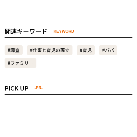
関連キーワード
KEYWORD
#調査
#仕事と育児の両立
#育児
#パパ
#ファミリー
PICK UP
-PR-