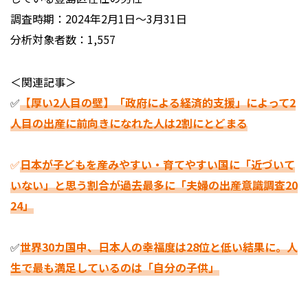
調査時期：2024年2⽉1⽇〜3月31⽇
分析対象者数：1,557
＜関連記事＞
✅
【厚い2人目の壁】「政府による経済的支援」によって2
人目の出産に前向きになれた人は2割にとどまる
✅
日本が子どもを産みやすい・育てやすい国に「近づいて
いない」と思う割合が過去最多に「夫婦の出産意識調査20
24」
✅
世界30カ国中、日本人の幸福度は28位と低い結果に。人
生で最も満足しているのは「自分の子供」