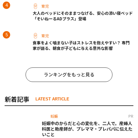
育児
大人のベッドにそのままつなげる、安心の添い寝ベッド
「そいねーるADプラス」登場
育児
食事をよく噛まない子はストレスを抱えやすい？ 専門
家が語る、朝食が子どもに与える意外な影響
ランキングをもっと見る
新着記事
LATEST ARTICLE
妊娠
PR
妊娠中のからだと心の変化を、二人で。産婦人
科医と助産師が、プレママ・プレパパに伝えた
いこと