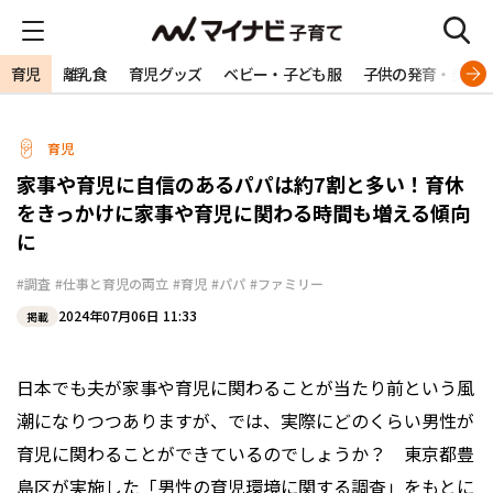
育児
離乳食
育児グッズ
ベビー・子ども服
子供の発育・発達
育児
家事や育児に自信のあるパパは約7割と多い！育休
をきっかけに家事や育児に関わる時間も増える傾向
に
#調査
#仕事と育児の両立
#育児
#パパ
#ファミリー
2024年07月06日 11:33
掲載
日本でも夫が家事や育児に関わることが当たり前という風
潮になりつつありますが、では、実際にどのくらい男性が
育児に関わることができているのでしょうか？ 東京都豊
島区が実施した「男性の育児環境に関する調査」をもとに