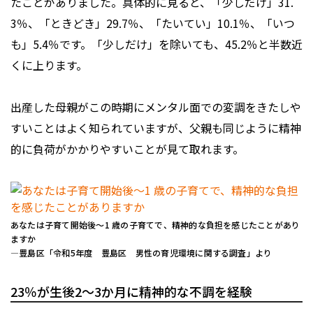
たことがありました。具体的に見ると、「少しだけ」31.
3％、「ときどき」29.7％、「たいてい」10.1％、「いつ
も」5.4％です。「少しだけ」を除いても、45.2％と半数近
くに上ります。
出産した母親がこの時期にメンタル面での変調をきたしや
すいことはよく知られていますが、父親も同じように精神
的に負荷がかかりやすいことが見て取れます。
あなたは子育て開始後～1 歳の子育てで、精神的な負担を感じたことがあり
ますか
―豊島区「令和5年度 豊島区 男性の育児環境に関する調査」より
23％が生後2～3か月に精神的な不調を経験