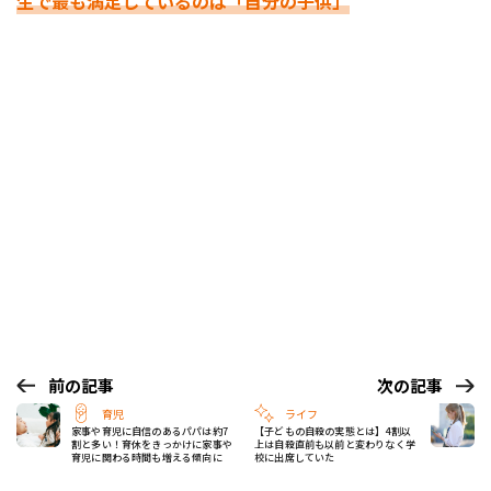
生で最も満足しているのは「自分の子供」
前の記事
次の記事
育児
ライフ
家事や育児に自信のあるパパは約7
【子どもの自殺の実態とは】4割以
割と多い！育休をきっかけに家事や
上は自殺直前も以前と変わりなく学
育児に関わる時間も増える傾向に
校に出席していた