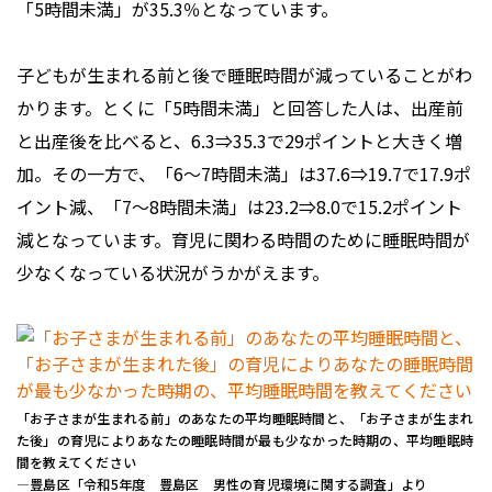
「5時間未満」が35.3％となっています。
子どもが生まれる前と後で睡眠時間が減っていることがわ
かります。とくに「5時間未満」と回答した人は、出産前
と出産後を比べると、6.3⇒35.3で29ポイントと大きく増
加。その一方で、「6～7時間未満」は37.6⇒19.7で17.9ポ
イント減、「7～8時間未満」は23.2⇒8.0で15.2ポイント
減となっています。育児に関わる時間のために睡眠時間が
少なくなっている状況がうかがえます。
「お子さまが生まれる前」のあなたの平均睡眠時間と、「お子さまが生まれ
た後」の育児によりあなたの睡眠時間が最も少なかった時期の、平均睡眠時
間を教えてください
―豊島区「令和5年度 豊島区 男性の育児環境に関する調査」より