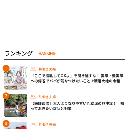
ランキング
RANKING
共働き夫婦
「ここで授乳してOKよ」を聞き逃すな！ 実家・義実家
への帰省でパパが気をつけたいこと #渡邊大地の令和的
ワーパパ道 Vol.20
共働き夫婦
【医師監修】大人よりなりやすい乳幼児の熱中症！ 知
っておきたい症状と対策
共働き夫婦