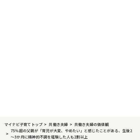
マイナビ子育てトップ
共働き夫婦
共働き夫婦の価値観
75％超の父親が「育児が大変、やめたい」と感じたことがある、生後2
～3か月に精神的不調を経験した人も2割以上