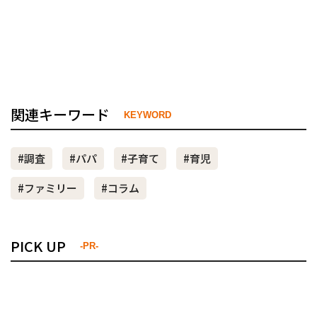
関連キーワード
KEYWORD
#調査
#パパ
#子育て
#育児
#ファミリー
#コラム
PICK UP
-PR-