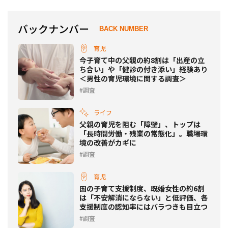
バックナンバー
BACK NUMBER
育児
今子育て中の父親の約8割は「出産の立
ち合い」や「健診の付き添い」経験あり
＜男性の育児環境に関する調査＞
調査
ライフ
父親の育児を阻む「障壁」、トップは
「長時間労働・残業の常態化」。職場環
境の改善がカギに
調査
育児
国の子育て支援制度、既婚女性の約6割
は「不安解消にならない」と低評価、各
支援制度の認知率にはバラつきも目立つ
調査