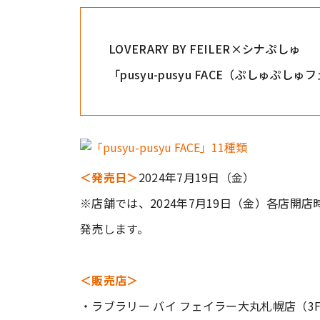
LOVERARY BY FEILER×シナぷしゅ
「pusyu-pusyu FACE（ぷしゅぷし
＜発売日＞
2024年7月19日（金）
※店舗では、2024年7月19日（金）各店
発売します。
＜販売店＞
・ラブラリー バイ フェイラー大丸札幌店（3F） @lov