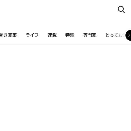
働き家事
ライフ
連載
特集
専門家
とっておき