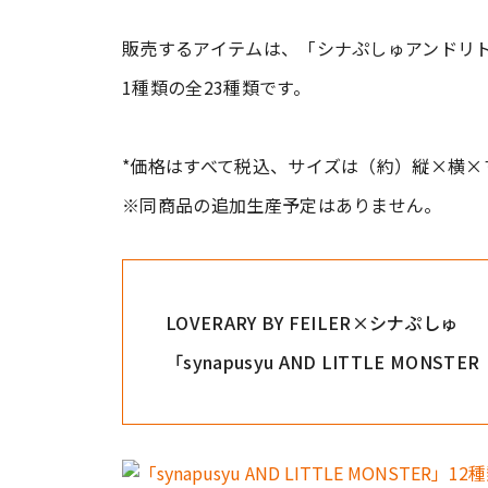
販売するアイテムは、「シナぷしゅアンドリト
1種類の全23種類です。
*価格はすべて税込、サイズは（約）縦×横×
※同商品の追加生産予定はありません。
LOVERARY BY FEILER×シナぷしゅ
「synapusyu AND LITTLE M