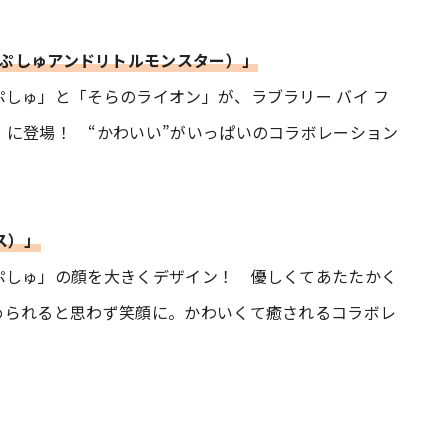
ER（シナぷしゅアンドリトルモンスター）」
しゅ」と「そらのライオン」が、ラブラリー バイ フ
に登場！ “かわいい”がいっぱいのコラボレーション
イス）」
ぷしゅ」の顔を大きくデザイン！ 優しくてあたたかく
められると思わず笑顔に。かわいくて癒されるコラボレ