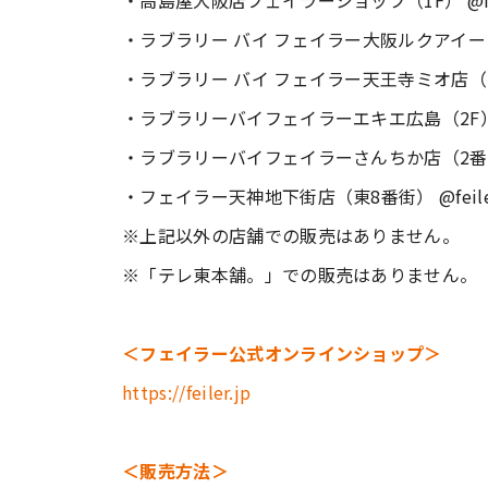
・高島屋大阪店フェイラーショップ（1F） @feiler.
・ラブラリー バイ フェイラー大阪ルクアイーレ店（5F
・ラブラリー バイ フェイラー天王寺ミオ店（プラザ館
・ラブラリーバイフェイラーエキエ広島（2F） @lo
・ラブラリーバイフェイラーさんちか店（2番街） @lo
・フェイラー天神地下街店（東8番街） @feiler.t
※上記以外の店舗での販売はありません。
※「テレ東本舗。」での販売はありません。
＜フェイラー公式オンラインショップ＞
https://feiler.jp
＜販売方法＞