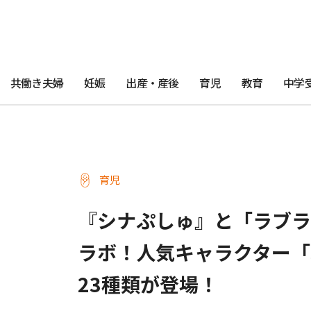
共働き夫婦
妊娠
出産・産後
育児
教育
中学
育児
『シナぷしゅ』と「ラブラ
ラボ！人気キャラクター「
23種類が登場！