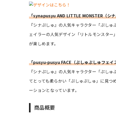
「synapusyu AND LITTLE MONST
『シナぷしゅ』の人気キャラクター「ぷしゅぷ
ェイラーの人気デザイン「リトルモンスター」
が楽しめます。
「pusyu-pusyu FACE（ぷしゅぷしゅフェ
『シナぷしゅ』の人気キャラクター「ぷしゅ
てとっても柔らかい「ぷしゅぷしゅ」に見つ
ーションとなっています。
商品概要