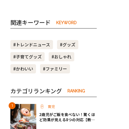
関連キーワード
KEYWORD
#トレンドニュース
#グッズ
#子育てグッズ
#おしゃれ
#かわいい
#ファミリー
カテゴリランキング
RANKING
育児
2歳児がご飯を食べない！驚くほ
ど効果が見える8つの対応【教え
て保育士さん】