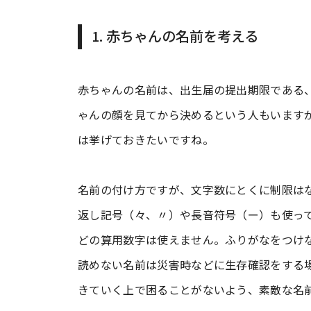
1. 赤ちゃんの名前を考える
赤ちゃんの名前は、出生届の提出期限である、
ゃんの顔を見てから決めるという人もいます
は挙げておきたいですね。
名前の付け方ですが、文字数にとくに制限は
返し記号（々、〃）や長音符号（ー）も使って
どの算用数字は使えません。ふりがなをつけ
読めない名前は災害時などに生存確認をする
きていく上で困ることがないよう、素敵な名