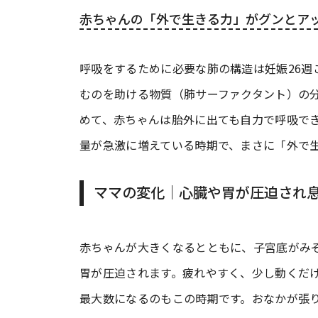
赤ちゃんの「外で生きる力」がグンとア
呼吸をするために必要な肺の構造は妊娠26
むのを助ける物質（肺サーファクタント）の分
めて、赤ちゃんは胎外に出ても自力で呼吸でき
量が急激に増えている時期で、まさに「外で
ママの変化｜心臓や胃が圧迫され
赤ちゃんが大きくなるとともに、子宮底がみ
胃が圧迫されます。疲れやすく、少し動くだ
最大数になるのもこの時期です。おなかが張