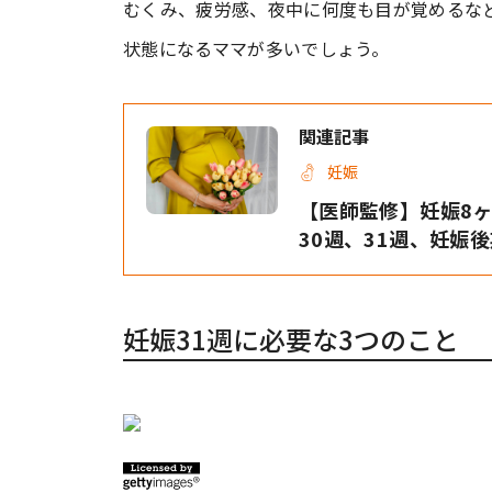
むくみ、疲労感、夜中に何度も目が覚めるな
状態になるママが多いでしょう。
関連記事
妊娠
【医師監修】妊娠8ヶ
30週、31週、妊娠
妊娠31週に必要な3つのこと