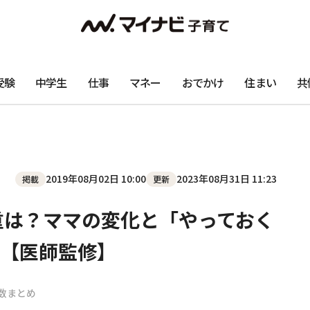
受験
中学生
仕事
マネー
おでかけ
住まい
共
2019年08月02日 10:00
2023年08月31日 11:23
掲載
更新
重は？ママの変化と「やっておく
【医師監修】
数まとめ