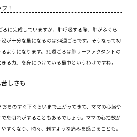
ップ！
週ごろに完成していますが、肺呼吸する際、肺がふくら
泌が十分な量になるのは34週ごろです。そうなって初
るようになります。31週ごろは肺サーファクタントの
生きる力」を身につけている最中というわけですね。
息苦しさも
ぞおちのすぐ下ぐらいまで上がってきて、ママの心臓や
けで息切れがすることもあるでしょう。ママの心拍数が
りやすくなり、時々、刺すような痛みを感じることも。