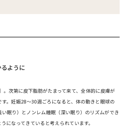
かるように
［*1］。次第に皮下脂肪がたまって来て、全体的に皮膚が
す。妊娠28～30週ごろになると、体の動きと眼球の
浅い眠り）とノンレム睡眠（深い眠り）のリズムができ
ようになってきていると考えられています。