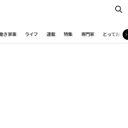
働き家事
ライフ
連載
特集
専門家
とっておき