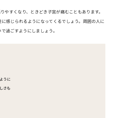
張りやすくなり、ときどき子宮が痛むこともあります。
#共働き夫婦のセブンルール
#共働
担に感じられるようになってくるでしょう。周囲の人に
いで過ごすようにしましょう。
ビーニュース
#マタニティニュース
ように
しさも